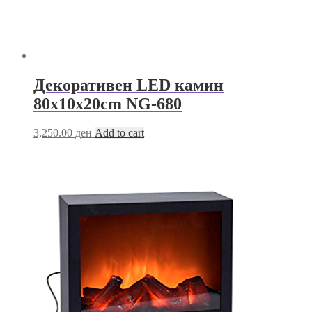
Декоративен LED камин
80х10х20cm NG-680
3,250.00
ден
Add to cart