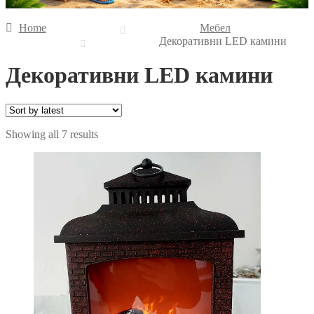
Home
Мебел
Декоративни LED камини
Декоративни LED камини
Sorted
Showing all 7 results
by
latest