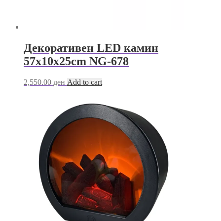
Декоративен LED камин
57х10х25cm NG-678
2,550.00
ден
Add to cart