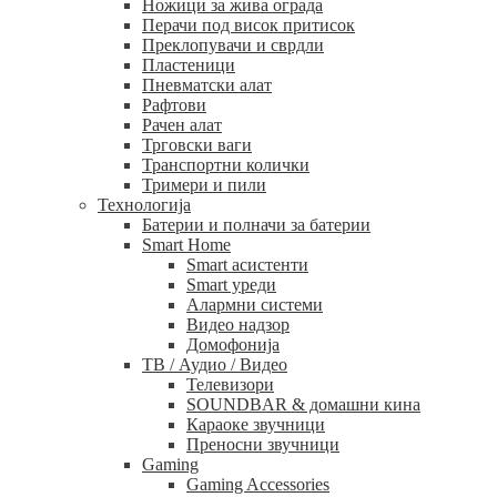
Ножици за жива ограда
Перачи под висок притисок
Преклопувачи и сврдли
Пластеници
Пневматски алат
Рафтови
Рачен алат
Трговски ваги
Транспортни колички
Тримери и пили
Технологија
Батерии и полначи за батерии
Smart Home
Smart асистенти
Smart уреди
Алармни системи
Видео надзор
Домофонија
ТВ / Аудио / Видео
Телевизори
SOUNDBAR & домашни кина
Караоке звучници
Преносни звучници
Gaming
Gaming Accessories