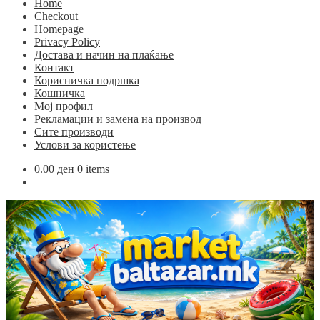
Home
Checkout
Homepage
Privacy Policy
Достава и начин на плаќање
Контакт
Корисничка подршка
Кошничка
Мој профил
Рекламации и замена на производ
Сите производи
Услови за користење
0.00
ден
0 items