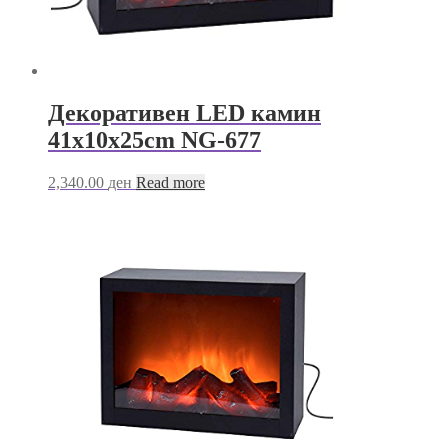
Декоративен LED камин
41х10х25cm NG-677
2,340.00
ден
Read more