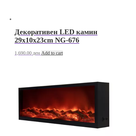
Декоративен LED камин
29х10х23cm NG-676
1,690.00
ден
Add to cart