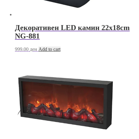
Декоративен LED камин 22х18cm
NG-881
999.00
ден
Add to cart