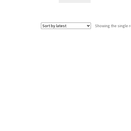
1,899.00 ден.
1,450.00 ден.
Showing the single r