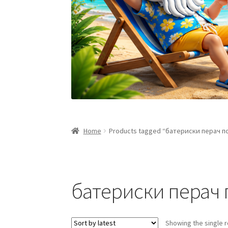
Home
Products tagged “батериски перач п
батериски перач 
Showing the single r