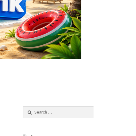
Search
for: