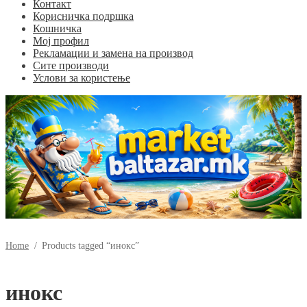
Контакт
Корисничка подршка
Кошничка
Мој профил
Рекламации и замена на производ
Сите производи
Услови за користење
Home
/
Products tagged “инокс”
инокс