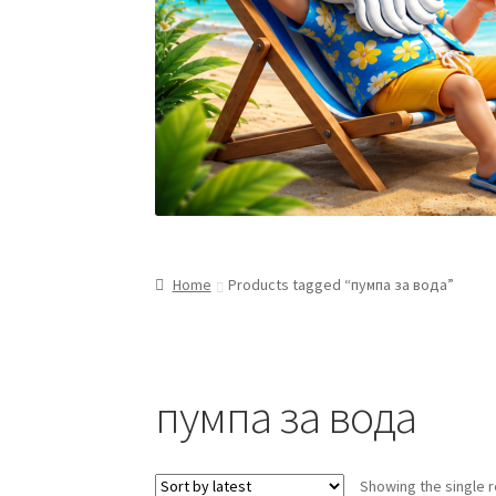
Home
Products tagged “пумпа за вода”
пумпа за вода
Showing the single r