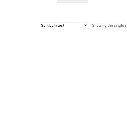
4,999.00 ден.
4,499.00 ден.
Showing the single r