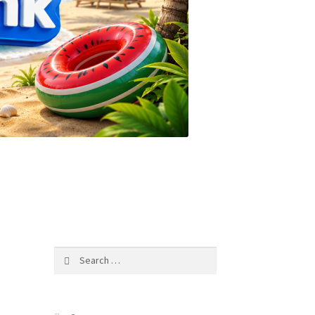
Search
for: