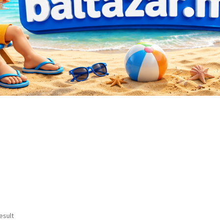
esult