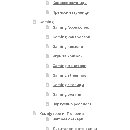
Караоке звучници
Преносни звучници
Gaming
Gaming Accessories
Gaming контролери
Gaming конзоли
Игри за конзоли
Gaming монитори
Gaming streaming
Gaming столици
Gaming волани
Виртуелна реалност
Компјутери и IT опрема
Barcode скенери
Дигитални фото рамки