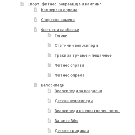
Спорт, фитнес, рекреација и кампинг
Камперска опрема
Спортски камери
Фитнес и слабеење
Тегови
Статични велосипеди
Траки за трчање и пешачење
Фитнес справи
Фитнес опрема
Велосипеди
Велосипеди за возрасни
Детски велосипеди
Велосипеди на електричен погон
Balance Bike
Детски трицикли