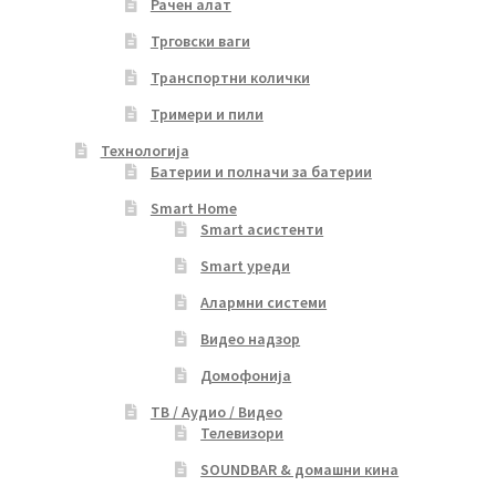
Рачен алат
Трговски ваги
Транспортни колички
Тримери и пили
Технологија
Батерии и полначи за батерии
Smart Home
Smart асистенти
Smart уреди
Алармни системи
Видео надзор
Домофонија
ТВ / Аудио / Видео
Телевизори
SOUNDBAR & домашни кина