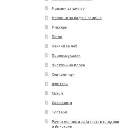
Машини за шиење
Мелници за кафе и семиња
Миксери
Пегли
Пекачи за леб
Правосмукалки
Чистачи на пареа
Сецкалници
Фритези
Скари
Соковници
Тостери
Рачни мелници за јаткасти плодови
и бисквити