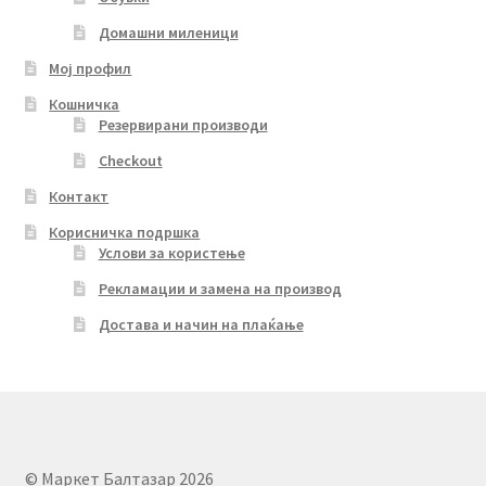
Домашни миленици
Мој профил
Кошничка
Резервирани производи
Checkout
Контакт
Корисничка подршка
Услови за користење
Рекламации и замена на производ
Достава и начин на плаќање
© Маркет Балтазар 2026