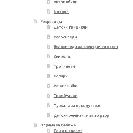
Автомобили
Мотори
Рекреација
Детски трицикли
Велосипеди
Велосипеди на електричен погон
Скироли
Тротинети
Ролери
Balance Bike
Трамбулини
Туркала за проодување
Детски реквизити за во двор
Опрема за бебиња
Бања и тоалет