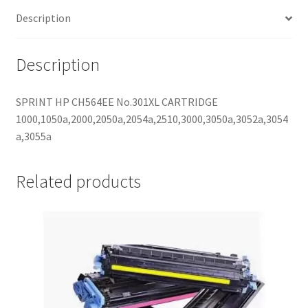
Description
Description
SPRINT HP CH564EE No.301XL CARTRIDGE
1000,1050a,2000,2050a,2054a,2510,3000,3050a,3052a,3054
a,3055a
Related products