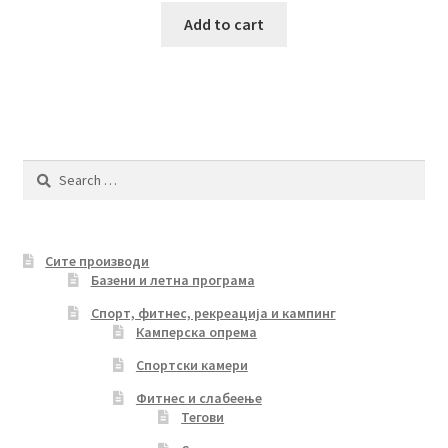
Add to cart
Search
for:
Сите производи
Базени и летна програма
Спорт, фитнес, рекреација и кампинг
Камперска опрема
Спортски камери
Фитнес и слабеење
Тегови