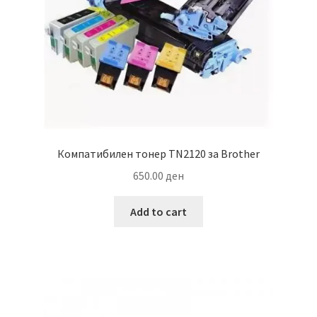
Компатибилен тонер TN2120 за Brother
650.00
ден
Add to cart