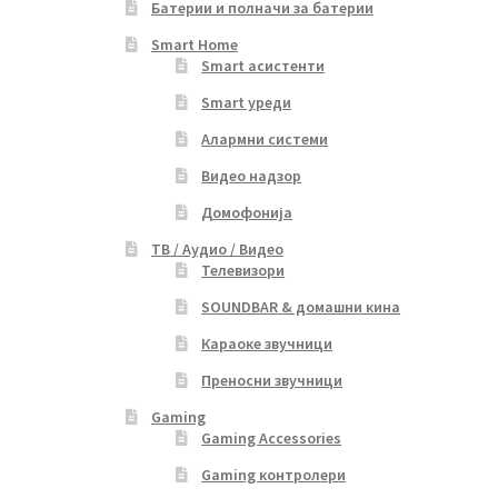
Батерии и полначи за батерии
Smart Home
Smart асистенти
Smart уреди
Алармни системи
Видео надзор
Домофонија
ТВ / Аудио / Видео
Телевизори
SOUNDBAR & домашни кина
Караоке звучници
Преносни звучници
Gaming
Gaming Accessories
Gaming контролери