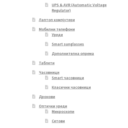
UPS & AVR (Automatic Voltage
Regulator)
Лаптоп компјутери
Мобилни телефони
Уреди
Smart sunglasses
Дополнителна опрема
Таблети
Часовници
Smart часовници
Класични часовници
Дронови
Оптички уреди
Микроскопи
Сетови