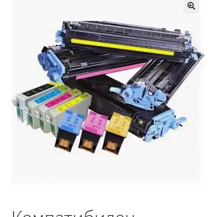
Кошничка
Мој профил
Рекламации и замена на производ
Сите производи
Услови за користење