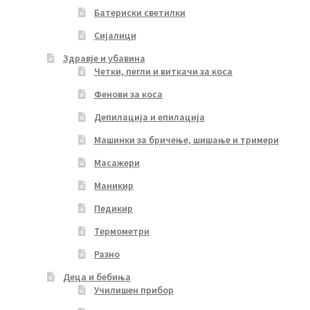
Батериски светилки
Сијалици
Здравје и убавина
Четки, пегли и виткачи за коса
Фенови за коса
Депилација и епилација
Машинки за бричење, шишање и тримери
Масажери
Маникир
Педикир
Термометри
Разно
Деца и бебиња
Училишен прибор