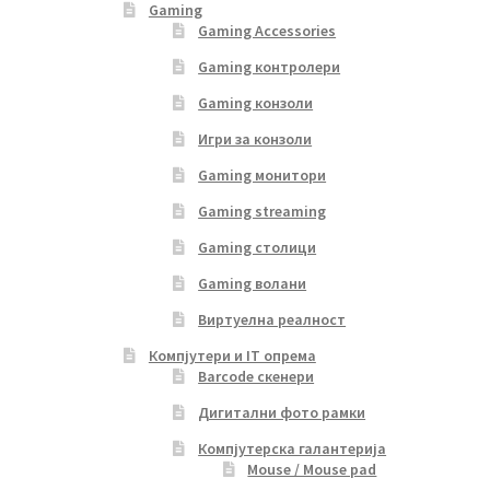
Gaming
Gaming Accessories
Gaming контролери
Gaming конзоли
Игри за конзоли
Gaming монитори
Gaming streaming
Gaming столици
Gaming волани
Виртуелна реалност
Компјутери и IT опрема
Barcode скенери
Дигитални фото рамки
Компјутерска галантерија
Mouse / Mouse pad