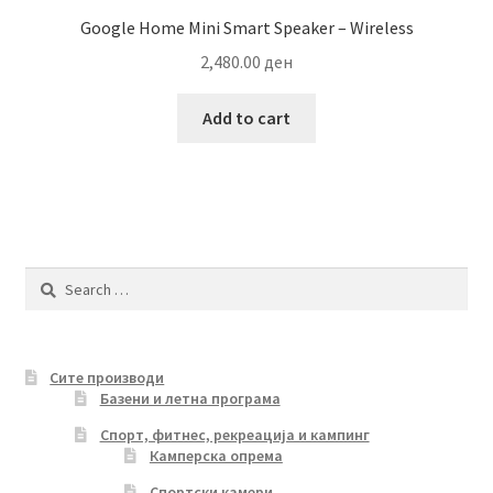
Google Home Mini Smart Speaker – Wireless
2,480.00
ден
Add to cart
Search
for:
Сите производи
Базени и летна програма
Спорт, фитнес, рекреација и кампинг
Камперска опрема
Спортски камери