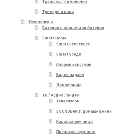
Транспортни колички
Тримери и пили
Технологија
Батерии и полначи за батерии
Smart Home
Smart асистенти
Smart уреди
Алармни системи
Видео надзор
Домофонија
ТВ / Аудио / Видео
Телевизори
SOUNDBAR & домашни кина
Караоке звучници
Преносни звучници