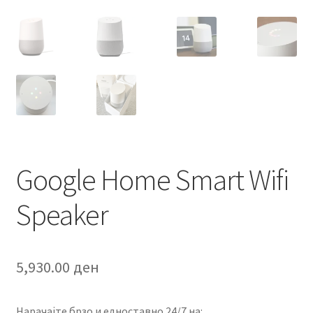
Google Home Smart Wifi
Speaker
5,930.00
ден
Нарачајте брзо и едноставно 24/7 на: