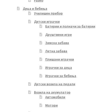
Разно
Деца и бебиња
Училишен прибор
Детски играчки
Батерии и полначи за батерии
Друштвени игри
Зимска забава
Летна забава
Плишани играчки
Играчки за деца
Играчки за бебиња
Детски возила на педали
Возила на акумулатор
Автомобили
Мотори