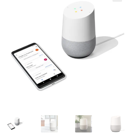
Кошничка
Мој профил
Рекламации и замена на производ
Сите производи
Услови за користење