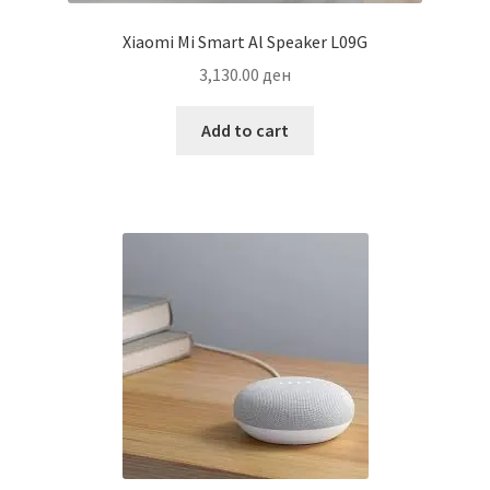
Xiaomi Mi Smart Al Speaker L09G
3,130.00
ден
Add to cart