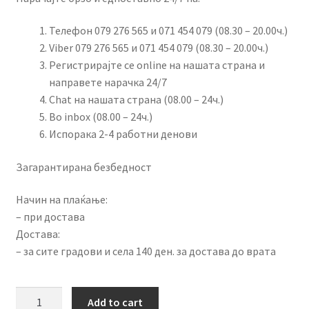
Телефон 079 276 565 и 071 454 079 (08.30 – 20.00ч.)
Viber 079 276 565 и 071 454 079 (08.30 – 20.00ч.)
Регистрирајте се online на нашата страна и
направете нарачка 24/7
Chat на нашата страна (08.00 – 24ч.)
Во inbox (08.00 – 24ч.)
Испорака 2-4 работни денови
Загарантирана безбедност
Начин на плаќање:
– при достава
Достава:
– за сите градови и села 140 ден. за достава до врата
Google
Add to cart