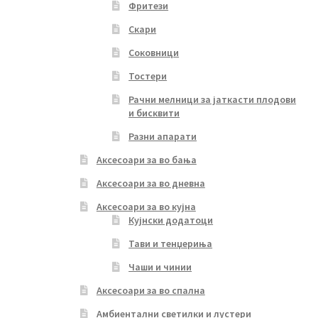
Фритези
Скари
Соковници
Тостери
Рачни мелници за јаткасти плодови
и бисквити
Разни апарати
Аксесоари за во бања
Аксесоари за во дневна
Аксесоари за во кујна
Кујнски додатоци
Тави и тенџериња
Чаши и чинии
Аксесоари за во спална
Амбиентални светилки и лустери