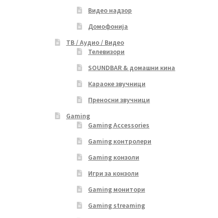
Видео надзор
Домофонија
ТВ / Аудио / Видео
Телевизори
SOUNDBAR & домашни кина
Караоке звучници
Преносни звучници
Gaming
Gaming Accessories
Gaming контролери
Gaming конзоли
Игри за конзоли
Gaming монитори
Gaming streaming