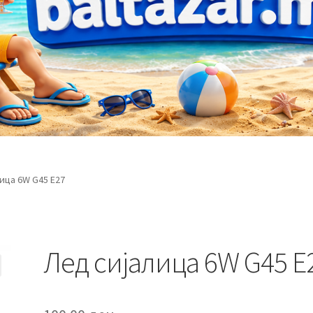
ица 6W G45 Е27
Лед сијалица 6W G45 Е