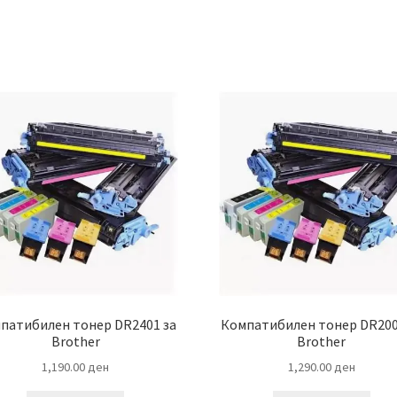
патибилен тонер DR2401 за
Компатибилен тонер DR200
Brother
Brother
1,190.00
ден
1,290.00
ден