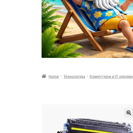
Home
Технологија
Компјутери и IT опрема