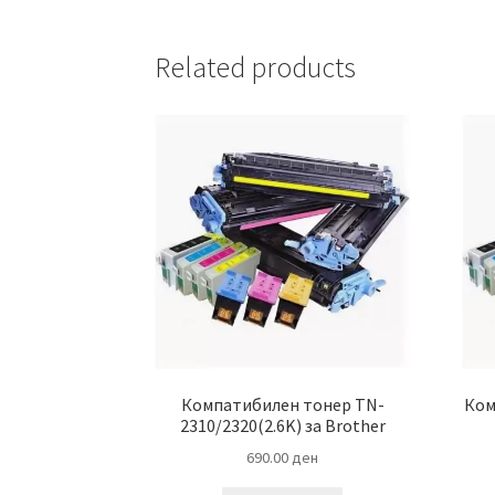
Related products
Компатибилен тонер TN-
Ком
2310/2320(2.6K) за Brother
690.00
ден