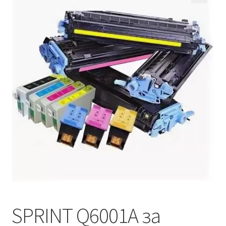
Кошничка
Мој профил
Рекламации и замена на производ
Сите производи
Услови за користење
SPRINT Q6001A за