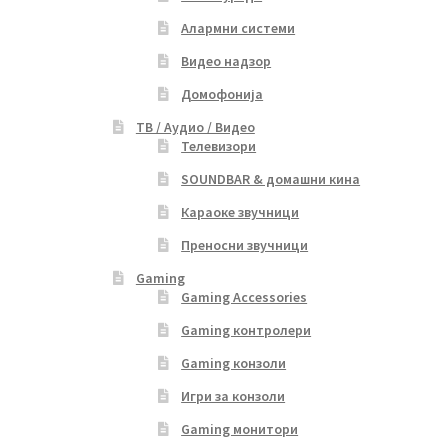
Алармни системи
Видео надзор
Домофонија
ТВ / Аудио / Видео
Телевизори
SOUNDBAR & домашни кина
Караоке звучници
Преносни звучници
Gaming
Gaming Accessories
Gaming контролери
Gaming конзоли
Игри за конзоли
Gaming монитори