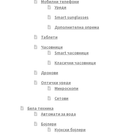
Мобилни телефони
Уреди
Smart sunglasses
Дополнителна опрема
Таблети
Часовници
Smart часовници
Класични часовници
Дронови
Оптички уреди
Микроскопи
Сетови
Бела техника
Автомати за вода
Бојлери
Кујнски бојлери