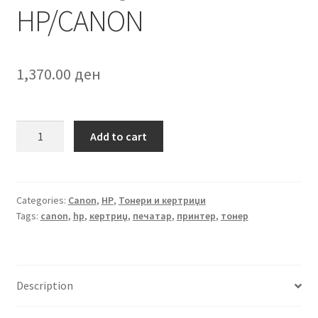
HP/CANON
1,370.00
ден
SPRINT
Add to cart
Q6001A
за
HP/CANON
quantity
Categories:
Canon
,
HP
,
Тонери и кертриџи
Tags:
canon
,
hp
,
кертриџ
,
печатар
,
принтер
,
тонер
Description