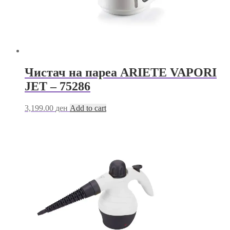
Чистач на пареа ARIETE VAPORI
JET – 75286
3,199.00
ден
Add to cart