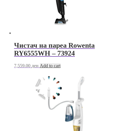
Чистач на пареа Rowenta
RY6555WH – 73924
7,559.00
ден
Add to cart