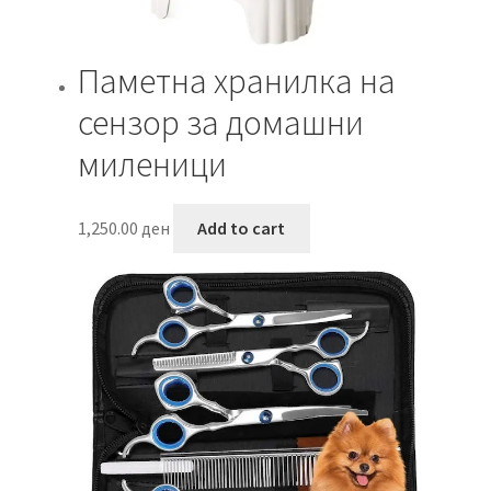
Паметна хранилка на
сензор за домашни
миленици
1,250.00
ден
Add to cart