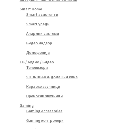
Smart Home
Smart асистенти
Smart уреди
Алармни системи
Видео надзор
Домофонија
ТВ / Аудио / Видео
Телевизори
SOUNDBAR & домашни кина
Караоке звучници
Преносни звучници
Gaming
Gaming Accessories
Gaming контролери