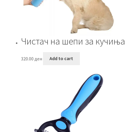
Чистач на шепи за кучиња
320.00
ден
Add to cart