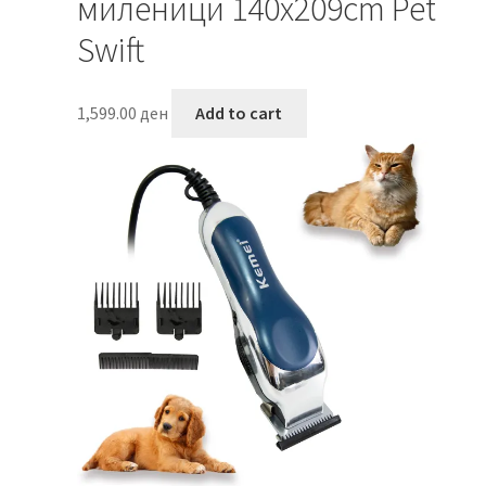
миленици 140х209cm Pet
Swift
1,599.00
ден
Add to cart