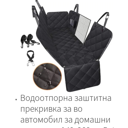
Водоотпорна заштитна
прекривка за во
автомобил за домашни