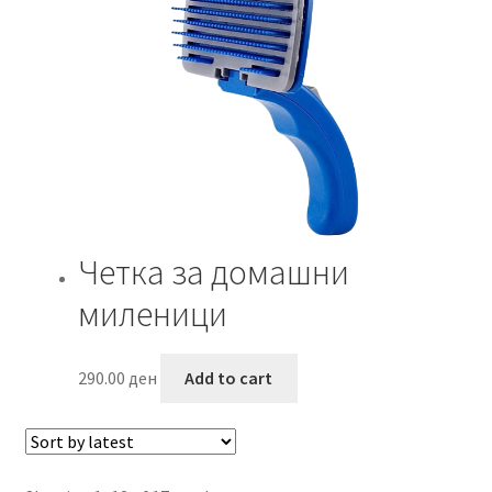
Четка за домашни
миленици
290.00
ден
Add to cart