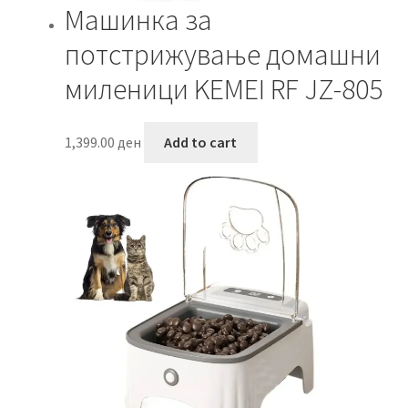
Машинка за
потстрижување домашни
миленици KEMEI RF JZ-805
1,399.00
ден
Add to cart