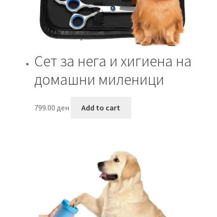
Сет за нега и хигиена на
домашни миленици
799.00
ден
Add to cart