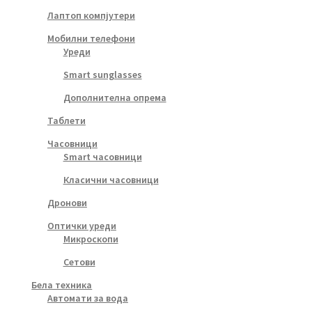
Лаптоп компјутери
Мобилни телефони
Уреди
Smart sunglasses
Дополнителна опрема
Таблети
Часовници
Smart часовници
Класични часовници
Дронови
Оптички уреди
Микроскопи
Сетови
Бела техника
Автомати за вода