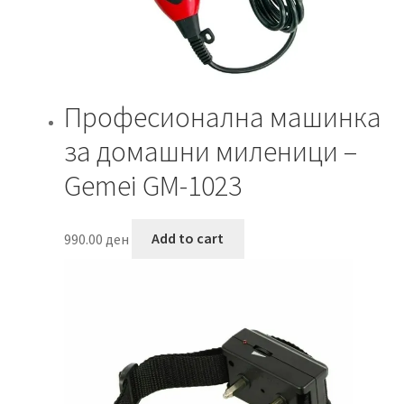
Професионална машинка
за домашни миленици –
Gemei GM-1023
990.00
ден
Add to cart