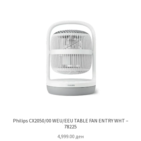
Philips CX2050/00 WEU/EEU TABLE FAN ENTRY WHT –
78225
4,999.00
ден