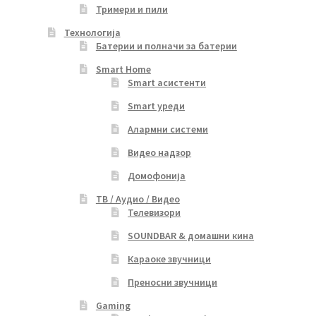
Тримери и пили
Технологија
Батерии и полначи за батерии
Smart Home
Smart асистенти
Smart уреди
Алармни системи
Видео надзор
Домофонија
ТВ / Аудио / Видео
Телевизори
SOUNDBAR & домашни кина
Караоке звучници
Преносни звучници
Gaming