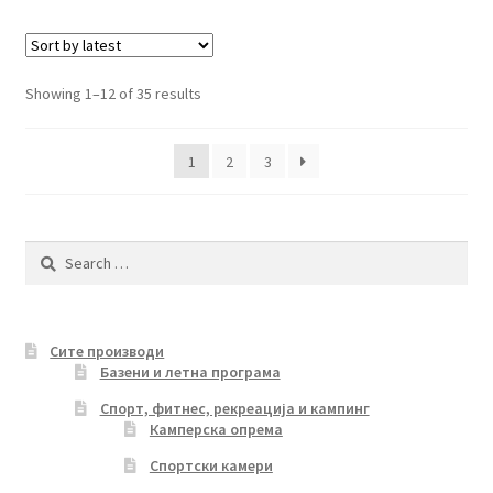
Sorted
Showing 1–12 of 35 results
by
latest
1
2
3
Search
for:
Сите производи
Базени и летна програма
Спорт, фитнес, рекреација и кампинг
Камперска опрема
Спортски камери