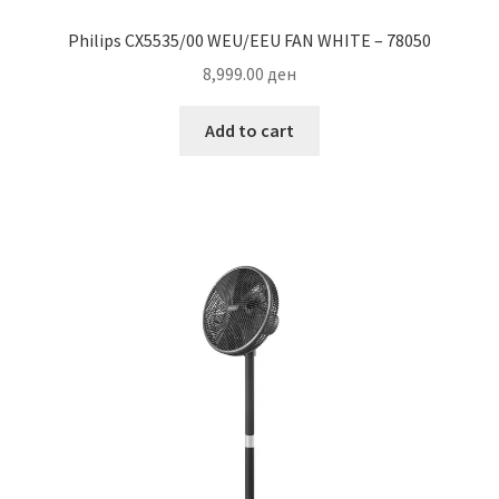
Philips CX5535/00 WEU/EEU FAN WHITE – 78050
8,999.00
ден
Add to cart