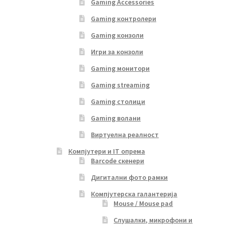
Gaming Accessories
Gaming контролери
Gaming конзоли
Игри за конзоли
Gaming монитори
Gaming streaming
Gaming столици
Gaming волани
Виртуелна реалност
Компјутери и IT опрема
Barcode скенери
Дигитални фото рамки
Компјутерска галантерија
Mouse / Mouse pad
Слушалки, микрофони и