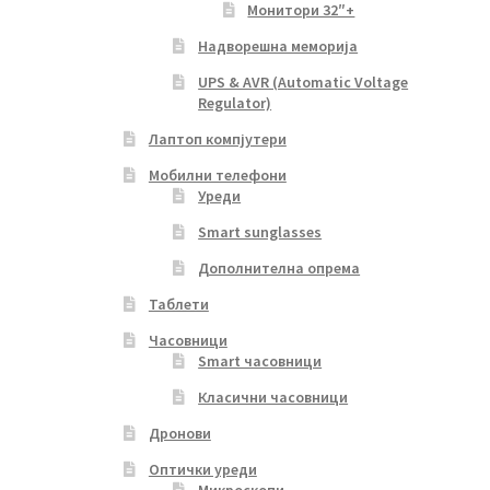
Монитори 32″+
Надворешна меморија
UPS & AVR (Automatic Voltage
Regulator)
Лаптоп компјутери
Мобилни телефони
Уреди
Smart sunglasses
Дополнителна опрема
Таблети
Часовници
Smart часовници
Класични часовници
Дронови
Оптички уреди