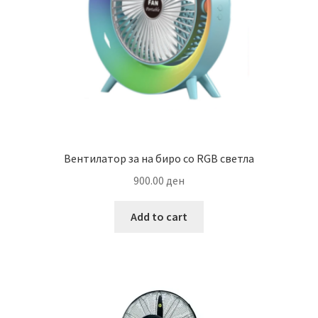
Вентилатор за на биро со RGB светла
900.00
ден
Add to cart