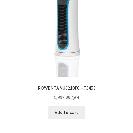
ROWENTA VU6210F0 – 73453
5,999.00
ден
Add to cart