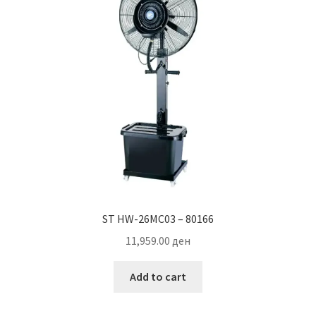
ST HW-26MC03 – 80166
11,959.00
ден
Add to cart