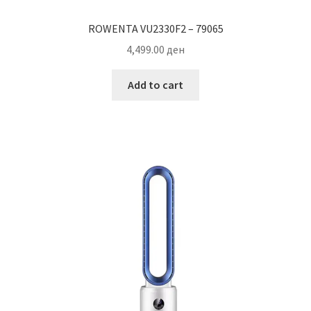
ROWENTA VU2330F2 – 79065
4,499.00
ден
Add to cart