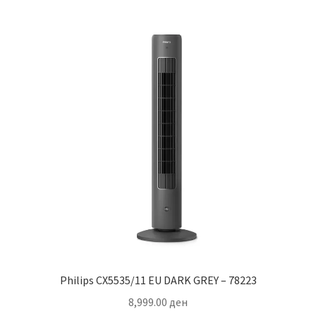
Philips CX5535/11 EU DARK GREY – 78223
8,999.00
ден