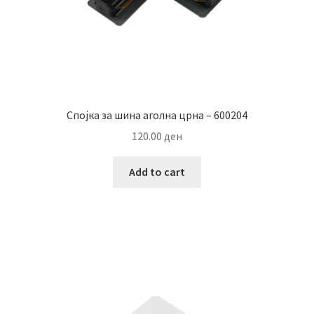
Спојка за шина аголна црна – 600204
120.00
ден
Add to cart