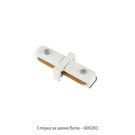
Спојка за шина бела – 600201