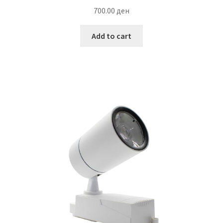
700.00
ден
Add to cart