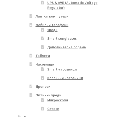
UPS & AVR (Automatic Voltage
Regulator)
Лаптоп компјутери
Мобилни телефони
Уреди
Smart sunglasses
Дополнителна опрема
Таблети
Часовници
Smart часовници
Класични часовници
Дронови
Оптички уреди
Микроскопи
Сетови