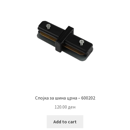
Спојка за шина црна – 600202
120.00
ден
Add to cart