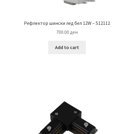
Рефлектор шински лед бел 12W – 512112
700.00
ден
Add to cart