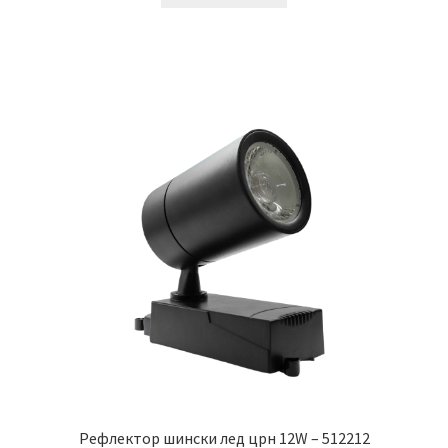
Рефлектор шински лед црн 12W – 512212