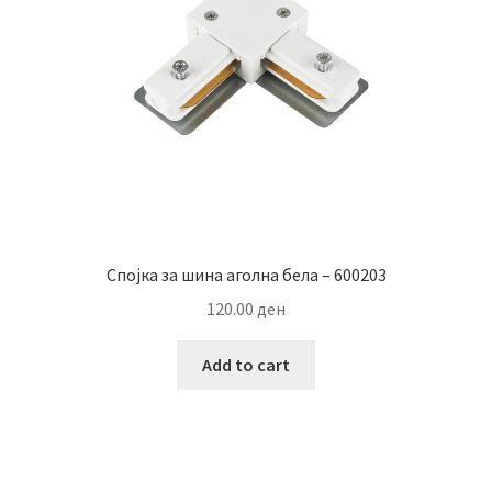
Спојка за шина аголна бела – 600203
120.00
ден
Add to cart