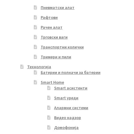
Пневматски алат
Рафтови
Рачен алат
Трговски ваги
Транспортни колички
Тримери и пили
Технологија
Батерии и полначи за батерии
Smart Home
Smart асистенти
Smart уреди
Алармни системи
Видео надзор
Домофонија