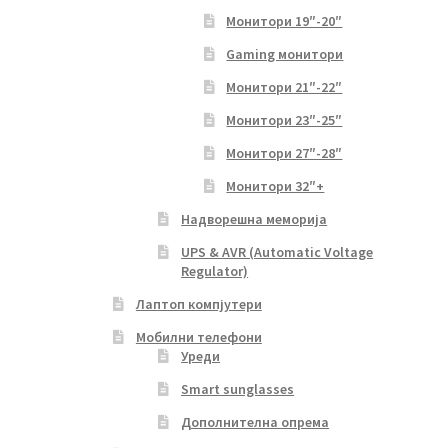
Монитори 19″-20″
Gaming монитори
Монитори 21″-22″
Монитори 23″-25″
Монитори 27″-28″
Монитори 32″+
Надворешна меморија
UPS & AVR (Automatic Voltage
Regulator)
Лаптоп компјутери
Мобилни телефони
Уреди
Smart sunglasses
Дополнителна опрема