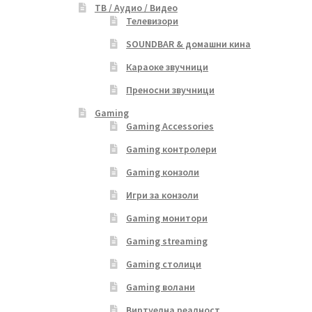
ТВ / Аудио / Видео
Телевизори
SOUNDBAR & домашни кина
Караоке звучници
Преносни звучници
Gaming
Gaming Accessories
Gaming контролери
Gaming конзоли
Игри за конзоли
Gaming монитори
Gaming streaming
Gaming столици
Gaming волани
Виртуелна реалност