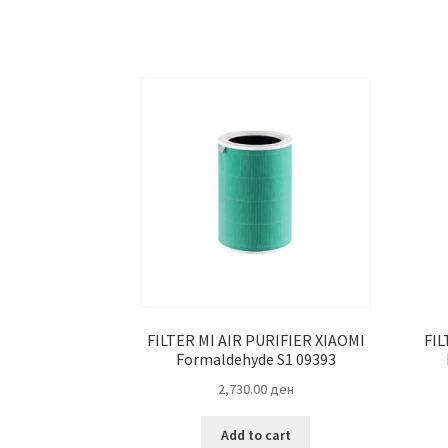
FILTER MI AIR PURIFIER XIAOMI
FIL
Formaldehyde S1 09393
2,730.00
ден
Add to cart