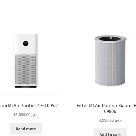
omi Mi Air Purifier 4 EU 09551
Filter MI Air Purifier Xiaomi E
09806
13,999.00
ден
4,990.00
ден
Read more
Add to cart