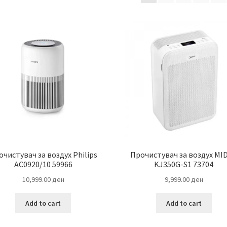
by
latest
очистувач за воздух Philips
Прочистувач за воздух MI
AC0920/10 59966
KJ350G-S1 73704
10,999.00
ден
9,999.00
ден
Add to cart
Add to cart