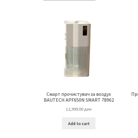
Смарт прочистувач за воздух
Пр
BAUTECH APF650N SMART 78962
12,999.00
ден
Add to cart