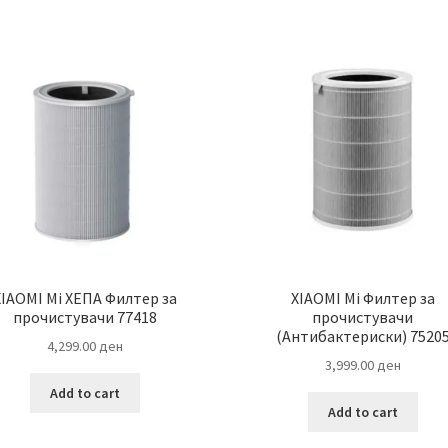
XIAOMI Mi ХЕПА Филтер за
XIAOMI Mi Филтер за
прочистувачи 77418
прочистувачи
(Антибактериски) 7520
4,299.00
ден
3,999.00
ден
Add to cart
Add to cart