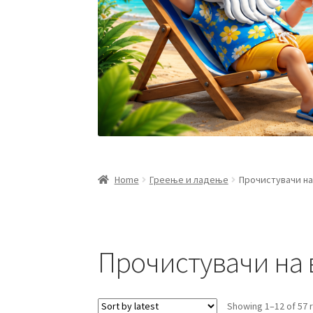
Home
Греење и ладење
Прочистувачи на
Прочистувачи на 
Showing 1–12 of 57 