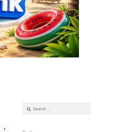
Search
for: