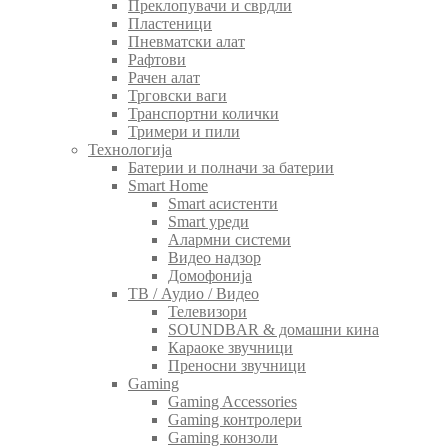
Преклопувачи и сврдли
Пластеници
Пневматски алат
Рафтови
Рачен алат
Трговски ваги
Транспортни колички
Тримери и пили
Технологија
Батерии и полначи за батерии
Smart Home
Smart асистенти
Smart уреди
Алармни системи
Видео надзор
Домофонија
ТВ / Аудио / Видео
Телевизори
SOUNDBAR & домашни кина
Караоке звучници
Преносни звучници
Gaming
Gaming Accessories
Gaming контролери
Gaming конзоли