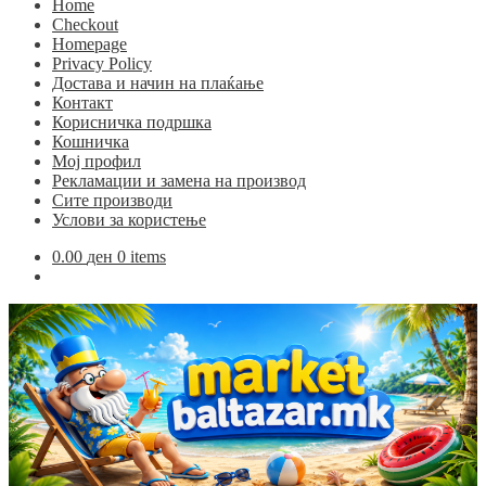
Home
Checkout
Homepage
Privacy Policy
Достава и начин на плаќање
Контакт
Корисничка подршка
Кошничка
Мој профил
Рекламации и замена на производ
Сите производи
Услови за користење
0.00
ден
0 items