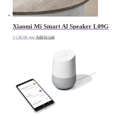
Xiaomi Mi Smart Al Speaker L09G
3,130.00
ден
Add to cart