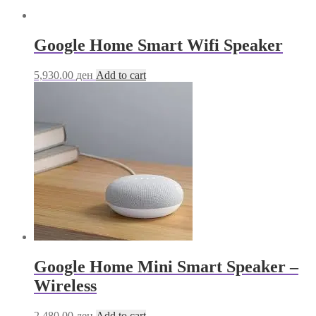
Google Home Smart Wifi Speaker
5,930.00
ден
Add to cart
Google Home Mini Smart Speaker –
Wireless
2,480.00
ден
Add to cart