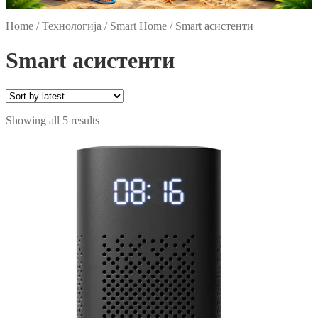
Home
/
Технологија
/
Smart Home
/
Smart асистенти
Smart асистенти
Sorted
Showing all 5 results
by
latest