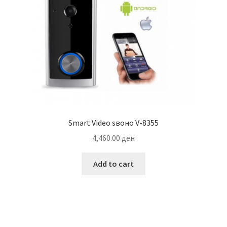
Smart Video ѕвоно V-8355
4,460.00
ден
Add to cart