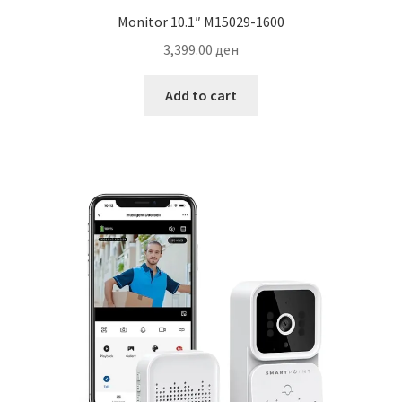
Monitor 10.1″ M15029-1600
3,399.00
ден
Add to cart