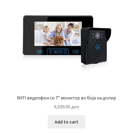
WIFI видеофон со 7″ монитор во боја на допир
9,930.00
ден
Add to cart