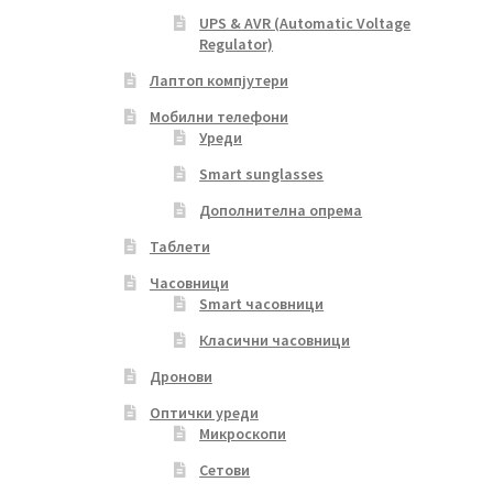
UPS & AVR (Automatic Voltage
Regulator)
Лаптоп компјутери
Мобилни телефони
Уреди
Smart sunglasses
Дополнителна опрема
Таблети
Часовници
Smart часовници
Класични часовници
Дронови
Оптички уреди
Микроскопи
Сетови