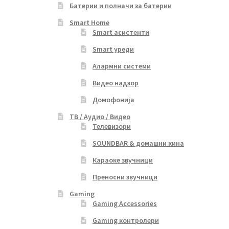
Батерии и полначи за батерии
Smart Home
Smart асистенти
Smart уреди
Алармни системи
Видео надзор
Домофонија
ТВ / Аудио / Видео
Телевизори
SOUNDBAR & домашни кина
Караоке звучници
Преносни звучници
Gaming
Gaming Accessories
Gaming контролери