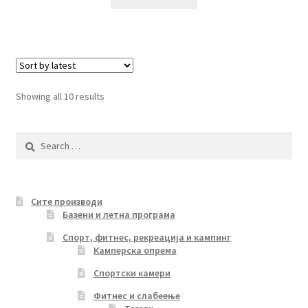
Sorted
Showing all 10 results
by
latest
Search
for:
Сите производи
Базени и летна програма
Спорт, фитнес, рекреација и кампинг
Камперска опрема
Спортски камери
Фитнес и слабеење