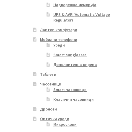
Надворешна меморија
UPS & AVR (Automatic Voltage
Regulator)
Лаптоп компјутери
Мобилни телефони
Уреди
Smart sunglasses
Дополнителна опрема
Таблети
Часовници
Smart часовници
Класични часовници
Дронови
Оптички уреди
Микроскопи