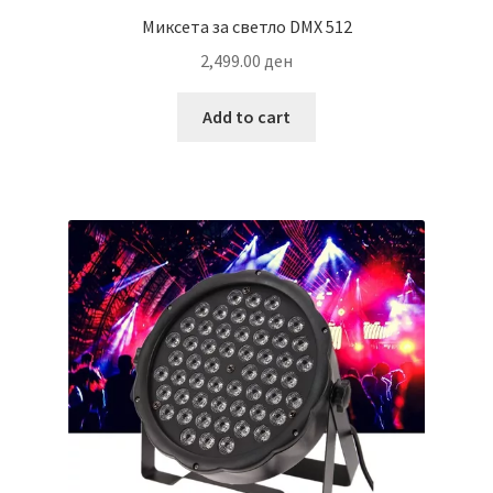
Миксета за светло DMX 512
2,499.00
ден
Add to cart