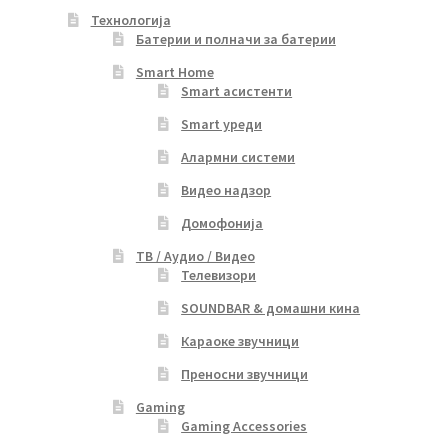
Технологија
Батерии и полначи за батерии
Smart Home
Smart асистенти
Smart уреди
Алармни системи
Видео надзор
Домофонија
ТВ / Аудио / Видео
Телевизори
SOUNDBAR & домашни кина
Караоке звучници
Преносни звучници
Gaming
Gaming Accessories