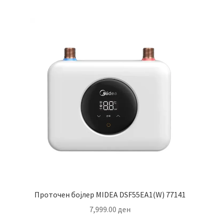
Проточен бојлер MIDEA DSF55EA1(W) 77141
7,999.00
ден