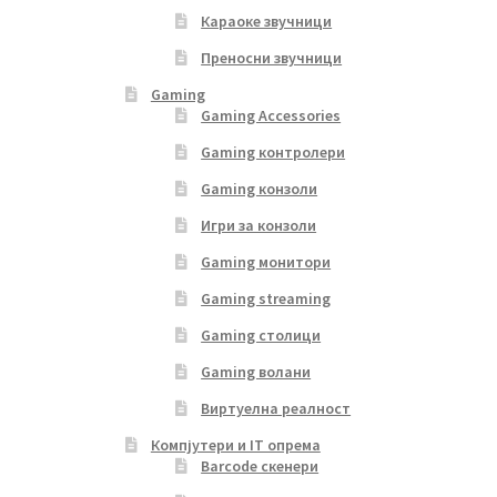
Караоке звучници
Преносни звучници
Gaming
Gaming Accessories
Gaming контролери
Gaming конзоли
Игри за конзоли
Gaming монитори
Gaming streaming
Gaming столици
Gaming волани
Виртуелна реалност
Компјутери и IT опрема
Barcode скенери