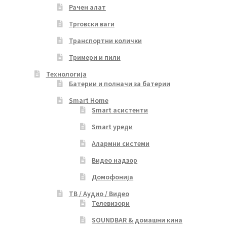
Рачен алат
Трговски ваги
Транспортни колички
Тримери и пили
Технологија
Батерии и полначи за батерии
Smart Home
Smart асистенти
Smart уреди
Алармни системи
Видео надзор
Домофонија
ТВ / Аудио / Видео
Телевизори
SOUNDBAR & домашни кина