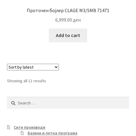
Проточен бојлер CLAGE M3/SMB 71471
6,999.00
ден
Add to cart
Sorted
Showing all 11 results
by
latest
Search
for:
Сите производи
Базени и летна програма