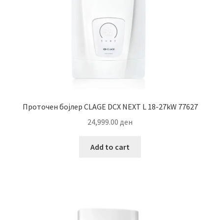
Проточен бојлер CLAGE DCX NEXT L 18-27kW 77627
24,999.00
ден
Add to cart