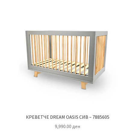
КРЕВЕТЧЕ DREAM OASIS СИВ – 7885605
9,990.00
ден