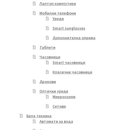
Лаптоп компјутери
Мобилни телефони
Уреди
Smart sunglasses
Дополнителна опрема
Таблети
Часовници
Smart часовници
Класични часовници
Дронови
Оптички уреди
Микроскопи
Сетови
Бела техника
Автомати за вода