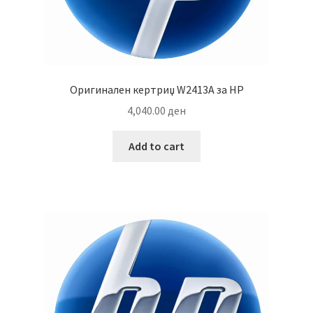
Оригинален кертриџ W2413A за HP
4,040.00
ден
Add to cart