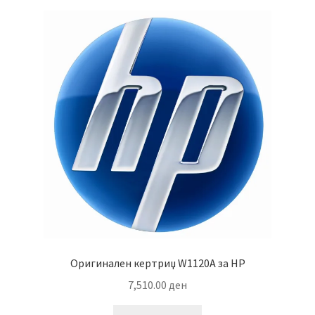
Оригинален кертриџ W1120A за HP
7,510.00
ден