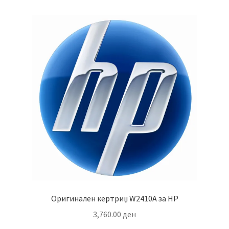
Оригинален кертриџ W2410A за HP
3,760.00
ден