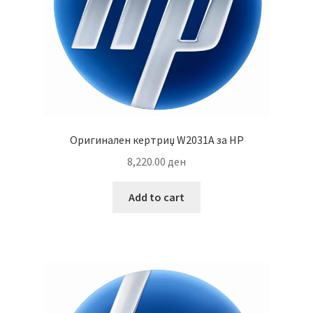
Оригинален кертриџ W2031A за HP
8,220.00
ден
Add to cart