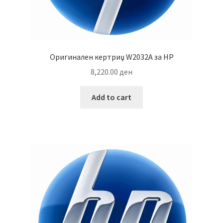
Оригинален кертриџ W2032A за HP
8,220.00
ден
Add to cart