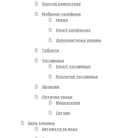
Лаптоп компјутери
Мобилни телефони
Уреди
Smart sunglasses
Дополнителна опрема
Таблети
Часовници
Smart часовници
Класични часовници
Дронови
Оптички уреди
Микроскопи
Сетови
Бела техника
Автомати за вода