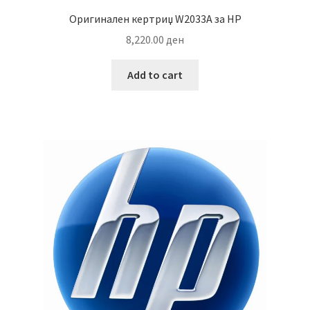
Оригинален кертриџ W2033A за HP
8,220.00
ден
Add to cart