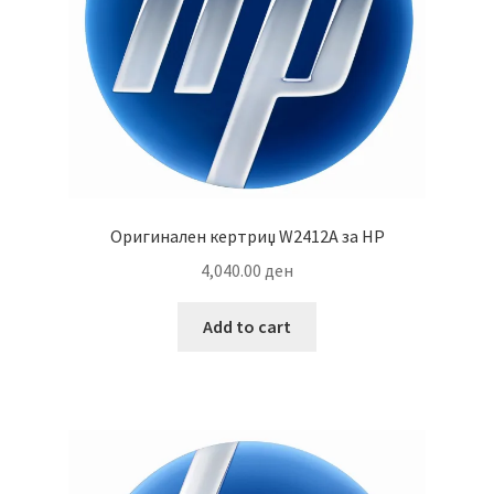
Оригинален кертриџ W2412A за HP
4,040.00
ден
Add to cart