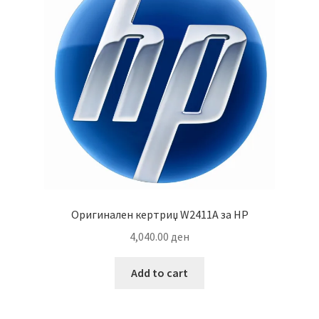
Оригинален кертриџ W2411A за HP
4,040.00
ден
Add to cart