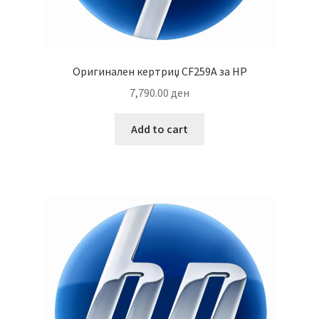
Оригинален кертриџ CF259A за HP
7,790.00
ден
Add to cart