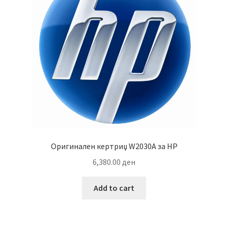
Оригинален кертриџ W2030A за HP
6,380.00
ден
Add to cart