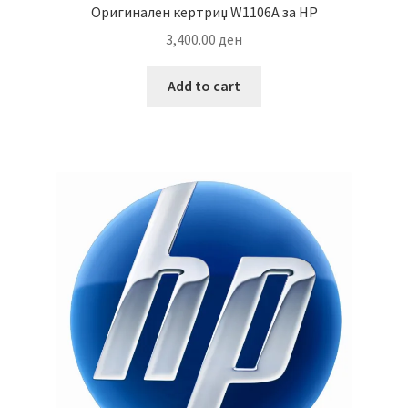
Оригинален кертриџ W1106A за HP
3,400.00
ден
Add to cart