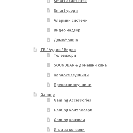
Smart асистенти
Smart уреди
Алармни системи
Видео надзор
Домофонија
ТВ / Аудио / Видео
Телевизори
SOUNDBAR & домашни кина
Караоке звучници
Преносни звучници
Gaming
Gaming Accessories
Gaming контролери
Gaming конзоли
Игри за конзоли