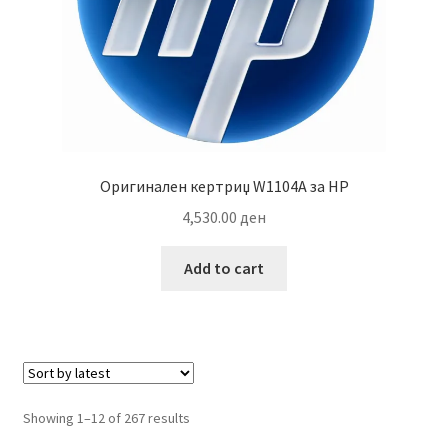
Оригинален кертриџ W1104A за HP
4,530.00
ден
Add to cart
Sorted
Showing 1–12 of 267 results
by