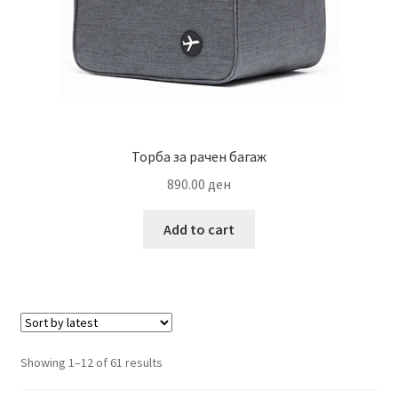
Торба за рачен багаж
890.00
ден
Add to cart
Sorted
Showing 1–12 of 61 results
by