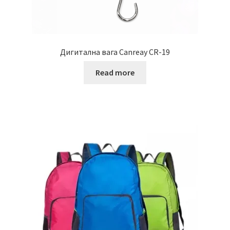
Дигитална вага Cаnreay CR-19
Read more