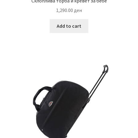
Склоплива торба и кревет за бебе
1,290.00
ден
Add to cart