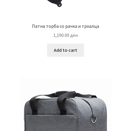
Патна торба со рачка и тркалца
1,190.00
ден
Add to cart