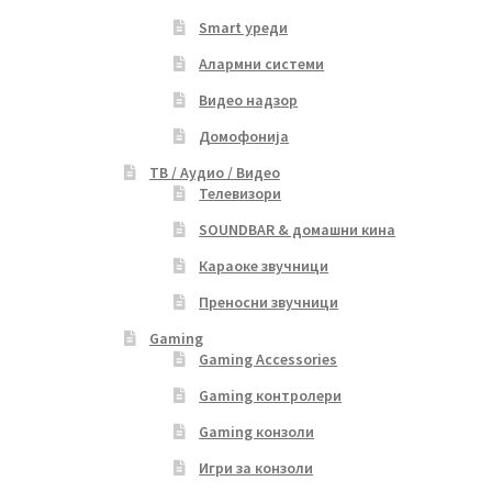
Smart уреди
Алармни системи
Видео надзор
Домофонија
ТВ / Аудио / Видео
Телевизори
SOUNDBAR & домашни кина
Караоке звучници
Преносни звучници
Gaming
Gaming Accessories
Gaming контролери
Gaming конзоли
Игри за конзоли