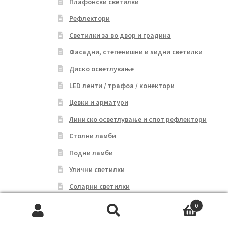
Плафонски светилки
Рефлектори
Светилки за во двор и градина
Фасадни, степенишни и ѕидни светилки
Диско осветлување
LED ленти / трафоа / конектори
Цевки и арматури
Линиско осветлување и спот рефлектори
Столни ламби
Подни ламби
Улични светилки
Соларни светилки
Батериски светилки
0
Search
Search
Сијалици