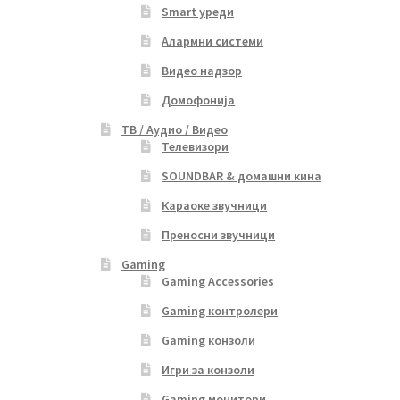
Smart уреди
Алармни системи
Видео надзор
Домофонија
ТВ / Аудио / Видео
Телевизори
SOUNDBAR & домашни кина
Караоке звучници
Преносни звучници
Gaming
Gaming Accessories
Gaming контролери
Gaming конзоли
Игри за конзоли
Gaming монитори