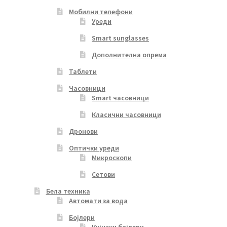
Мобилни телефони
Уреди
Smart sunglasses
Дополнителна опрема
Таблети
Часовници
Smart часовници
Класични часовници
Дронови
Оптички уреди
Микроскопи
Сетови
Бела техника
Автомати за вода
Бојлери