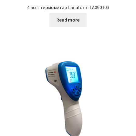
4 во 1 термометар Lanaform LA090103
Read more