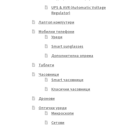
UPS & AVR (Automatic Voltage
Regulator)
Лаптоп компјутери
Мобилни телефони
Уреди
Smart sunglasses
Дополнителна опрема
Таблети
Часовници
Smart часовници
Класични часовници
Дронови
Оптички уреди
Микроскопи
Сетови