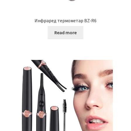
Инфраред термометар BZ-R6
Read more