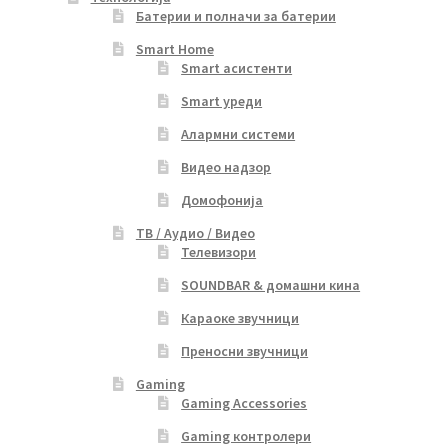
Батерии и полначи за батерии
Smart Home
Smart асистенти
Smart уреди
Алармни системи
Видео надзор
Домофонија
ТВ / Аудио / Видео
Телевизори
SOUNDBAR & домашни кина
Караоке звучници
Преносни звучници
Gaming
Gaming Accessories
Gaming контролери