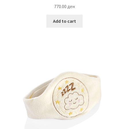
770.00
ден
Add to cart