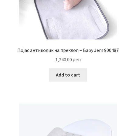
Појас антиколик на преклоп – Baby Jem 900487
1,240.00
ден
Add to cart