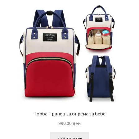
Торба – ранец за опрема за бебе
990.00
ден
Add to cart