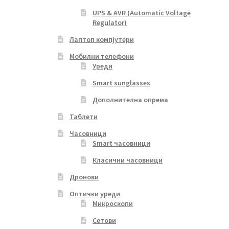
UPS & AVR (Automatic Voltage
Regulator)
Лаптоп компјутери
Мобилни телефони
Уреди
Smart sunglasses
Дополнителна опрема
Таблети
Часовници
Smart часовници
Класични часовници
Дронови
Оптички уреди
Микроскопи
Сетови