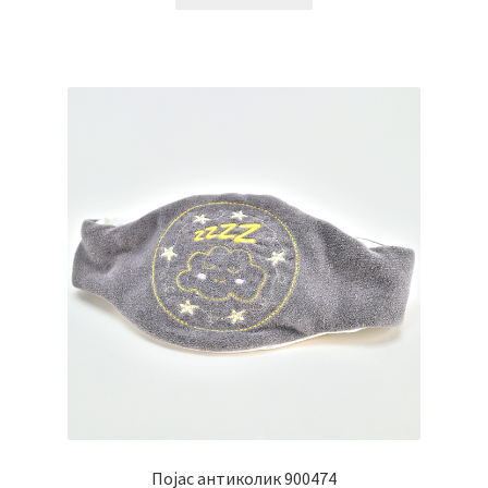
Појас антиколик 900474