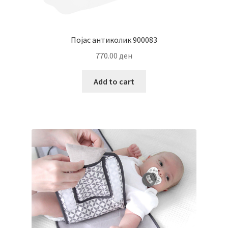
Појас антиколик 900083
770.00
ден
Add to cart