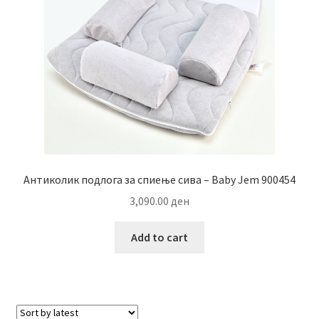
Aнтиколик подлога за спиење сива – Baby Jem 900454
3,090.00
ден
Add to cart