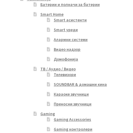
Батерии и полначи за батерии
Smart Home
Smart асистенти
Smart уреди
Алармни системи
Видео надзор
Домофонија
ТВ / Аудио / Видео
Телевизори
SOUNDBAR & домашни кина
Караоке звучници
Преносни звучници
Gaming
Gaming Accessories
Gaming контролери