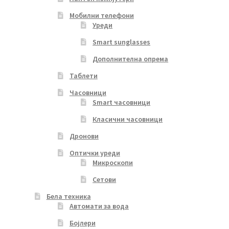
Мобилни телефони
Уреди
Smart sunglasses
Дополнителна опрема
Таблети
Часовници
Smart часовници
Класични часовници
Дронови
Оптички уреди
Микроскопи
Сетови
Бела техника
Автомати за вода
Бојлери