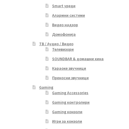
Smart уреди
Алармни системи
Видео надзор
Домофонија
ТВ / Аудио / Видео
Телевизори
SOUNDBAR & домашни кина
Караоке звучници
Преносни звучници
Gaming
Gaming Accessories
Gaming контролери
Gaming конзоли
Игри за конзоли