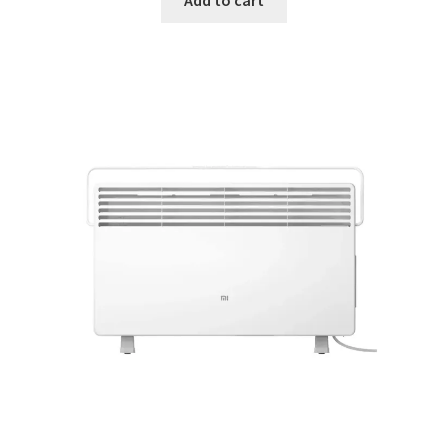
Add to cart
4,499.00 ден.
3,999.00 ден.