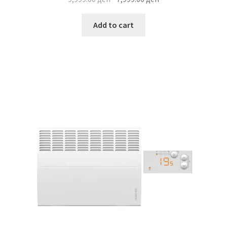
price
price
was:
is:
Add to cart
9,999.00 ден.
7,999.00 ден.