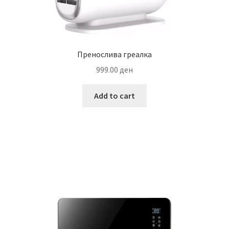
Пренослива греалка
999.00
ден
Add to cart