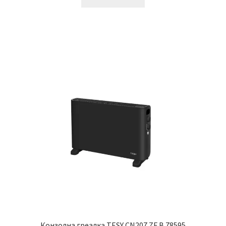
5,999.00 ден.
4,999.00 ден.
Конзолна греалка TESY CN207 ZF B 78595