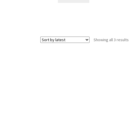
7,900.00 ден.
6,900.00 ден.
Showing all 3 results