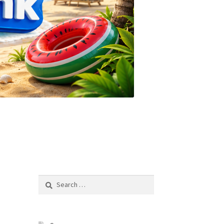
Search
for: