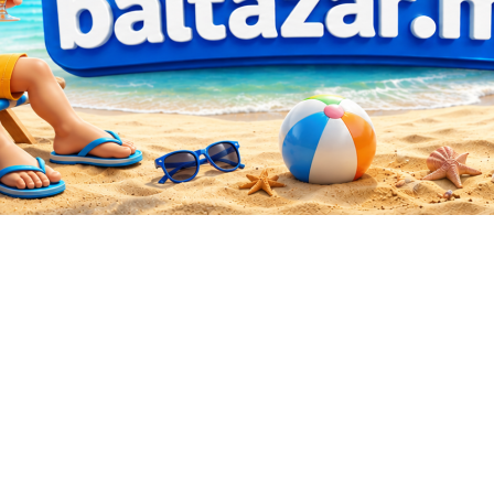
Sorted