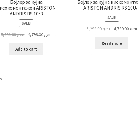
Бојлер за кујна
Бојлер за кујна нискомонт
исокомонтажен ARISTON
ARISTON ANDRIS RS 10U/
ANDRIS RS 10/3
SALE!
SALE!
Original
5,299.00
ден
4,799.00
ден
Original
Current
5,299.00
ден
4,799.00
ден
price
price
price
was:
i
Read more
was:
is:
5,299.00 ден.
Add to cart
5,299.00 ден.
4,799.00 ден.
Sorted
ts
by
latest