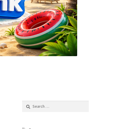
Search
for: