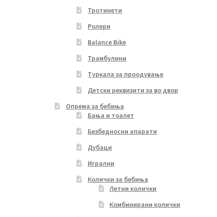
Тротинети
Ролери
Balance Bike
Трамбулини
Туркала за проодување
Детски реквизити за во двор
Опрема за бебиња
Бања и тоалет
Безбедносни апарати
Дубаци
Игрални
Колички за бебиња
Летни колички
Комбинирани колички