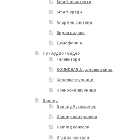
Smart асистенти
Smart уреди
Алармни системи
Видео надзор
Домофонија
ТВ / Аудио / Видео
Телевизори
SOUNDBAR & домашни кина
Караоке звучници
Преносни звучници
Gaming
Gaming Accessories
Gaming контролери
Gaming конзоли
Игри за конзоли