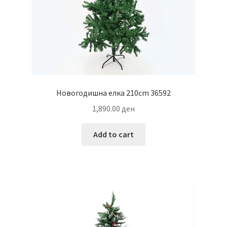
Новогодишна елка 210cm 36592
1,890.00
ден
Add to cart