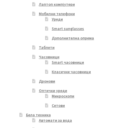
Лаптоп компјутери
Мобилни телефони
Уреди
Smart sunglasses
Дополнителна опрема
Таблети
Часовници
Smart часовници
Класични часовници
Дронови
Оптички уреди
Микроскопи
Сетови
Бела техника
Автомати за вода