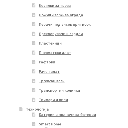
Косилки за трева
Ножици за жива ограда
Перачи под висок притисок
Преклопувачи и сврдли
Пластеници
Пневматски алат
Рафтови
Рачен алат
Трговски ваги
Транспортни колички
Тримери и пили
Технологија
Батерии и полначи за батерии
Smart Home