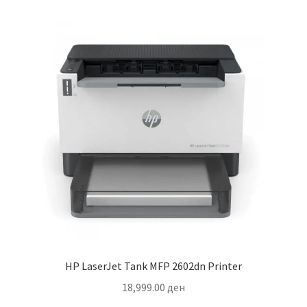
HP LaserJet Tank MFP 2602dn Printer
18,999.00
ден