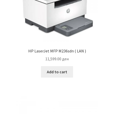
HP LaserJet MFP M236sdn ( LAN )
11,599.00
ден
Add to cart