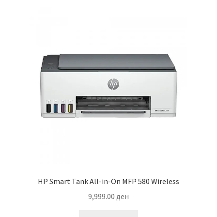
HP Smart Tank All-in-On MFP 580 Wireless
9,999.00
ден