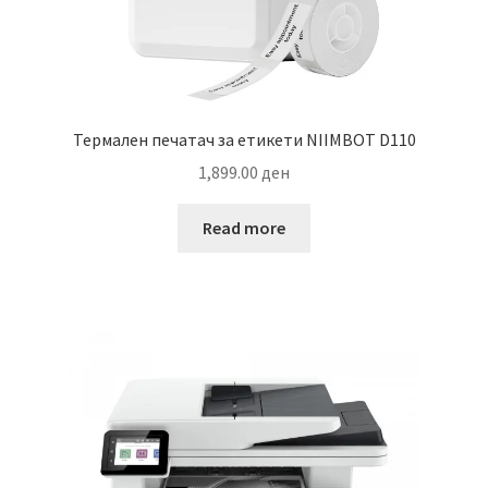
Термален печатач за етикети NIIMBOT D110
1,899.00
ден
Read more