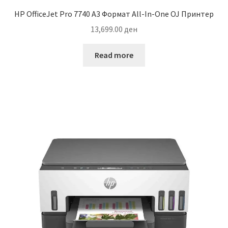
HP OfficeJet Pro 7740 A3 Формат All-In-One OJ Принтер
13,699.00
ден
Read more