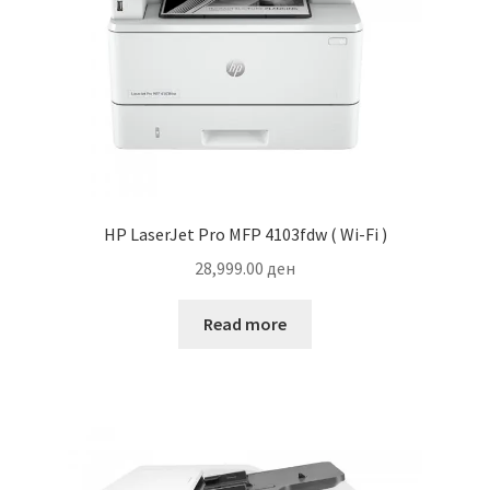
HP LaserJet Pro MFP 4103fdw ( Wi-Fi )
28,999.00
ден
Read more