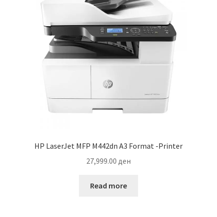
HP LaserJet MFP M442dn A3 Format -Printer
27,999.00
ден
Read more