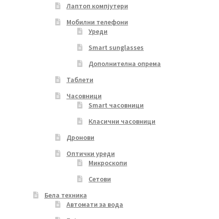
Лаптоп компјутери
Мобилни телефони
Уреди
Smart sunglasses
Дополнителна опрема
Таблети
Часовници
Smart часовници
Класични часовници
Дронови
Оптички уреди
Микроскопи
Сетови
Бела техника
Автомати за вода