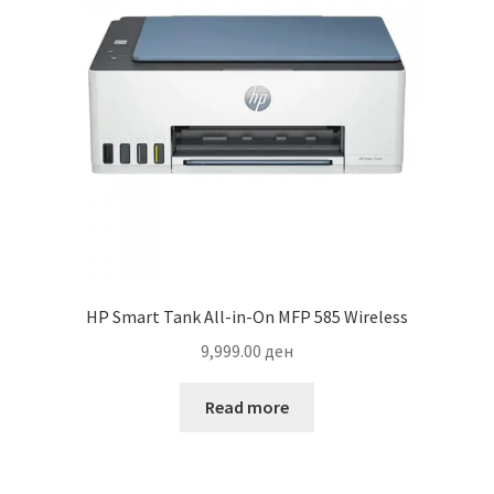
HP Smart Tank All-in-On MFP 585 Wireless
9,999.00
ден
Read more