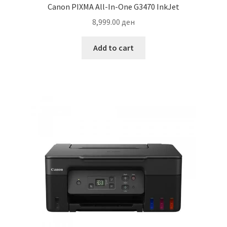
Canon PIXMA All-In-One G3470 InkJet
8,999.00
ден
Add to cart