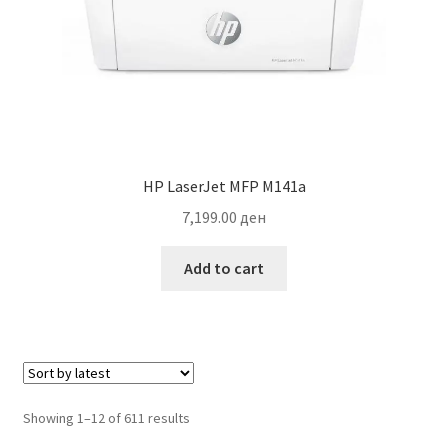
HP LaserJet MFP M141a
7,199.00
ден
Add to cart
Sorted
Showing 1–12 of 611 results
by