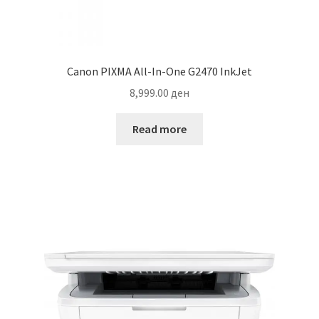
Canon PIXMA All-In-One G2470 InkJet
8,999.00
ден
Read more