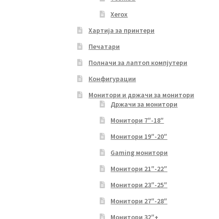
Xerox
Хартија за принтери
Печатари
Полначи за лаптоп компјутери
Конфигурации
Монитори и држачи за монитори
Држачи за монитори
Монитори 7″-18″
Монитори 19″-20″
Gaming монитори
Монитори 21″-22″
Монитори 23″-25″
Монитори 27″-28″
Монитори 32″+