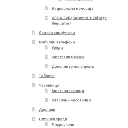
Надворешна меморија
UPS & AVR (Automatic Voltage
Regulator)
Лаптоп компјутери
Мобилни телефони
Уреди
Smart sunglasses
Дополнителна опрема
Таблети
Часовници
Smart часовници
Класични часовници
Дронови
Оптички уреди
Микроскопи