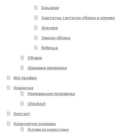
Бањарки
Заштитна тактичка облека и опрема
Дуксери
Зимска облека
Ќебенца
Обувки
Домашни миленици
Мој профил
Кошничка
Резервирани производи
Checkout
Контакт
Корисничка подршка
Услови за користење