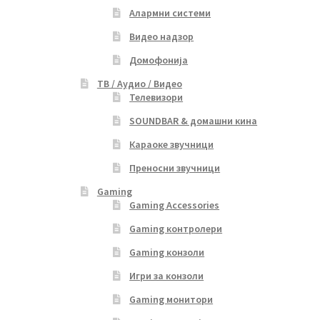
Алармни системи
Видео надзор
Домофонија
ТВ / Аудио / Видео
Телевизори
SOUNDBAR & домашни кина
Караоке звучници
Преносни звучници
Gaming
Gaming Accessories
Gaming контролери
Gaming конзоли
Игри за конзоли
Gaming монитори