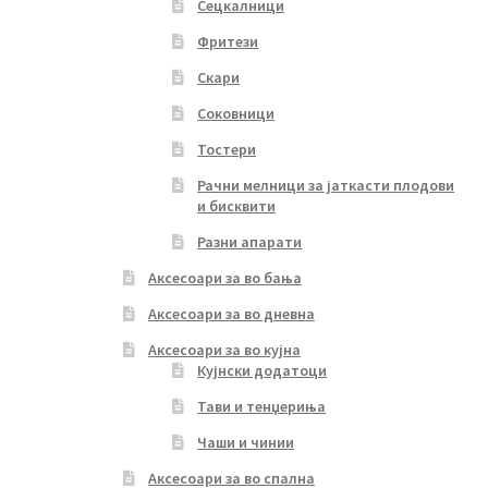
Сецкалници
Фритези
Скари
Соковници
Тостери
Рачни мелници за јаткасти плодови
и бисквити
Разни апарати
Аксесоари за во бања
Аксесоари за во дневна
Аксесоари за во кујна
Кујнски додатоци
Тави и тенџериња
Чаши и чинии
Аксесоари за во спална