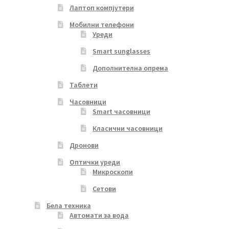
Лаптоп компјутери
Мобилни телефони
Уреди
Smart sunglasses
Дополнителна опрема
Таблети
Часовници
Smart часовници
Класични часовници
Дронови
Оптички уреди
Микроскопи
Сетови
Бела техника
Автомати за вода