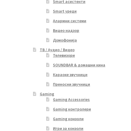
Smart асистенти
Smart уреди
Алармни системи
Видео надзор
Домофонија
ТВ / Аудио / Видео
Телевизори
SOUNDBAR & домашни кина
Караоке звучници
Преносни звучници
Gaming
Gaming Accessories
Gaming контролери
Gaming конзоли
Игри за конзоли