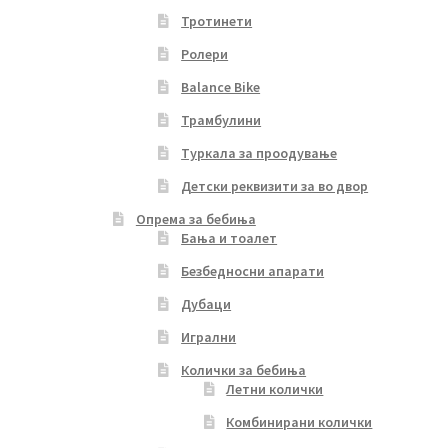
Тротинети
Ролери
Balance Bike
Трамбулини
Туркала за проодување
Детски реквизити за во двор
Опрема за бебиња
Бања и тоалет
Безбедносни апарати
Дубаци
Игрални
Колички за бебиња
Летни колички
Комбинирани колички