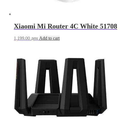
Xiaomi Mi Router 4C White 51708
1,199.00
ден
Add to cart