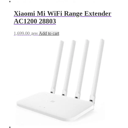
Xiaomi Mi WiFi Range Extender
AC1200 28803
1,699.00
ден
Add to cart