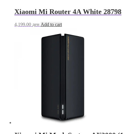
Xiaomi Mi Router 4A White 28798
4,199.00
ден
Add to cart