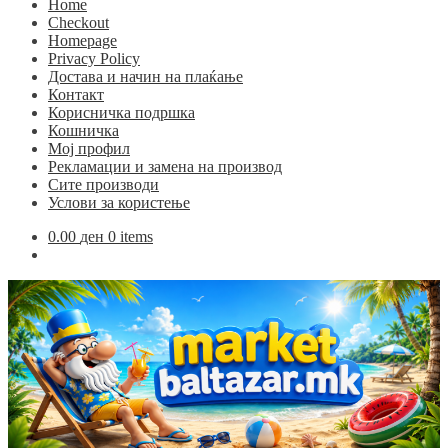
Home
Checkout
Homepage
Privacy Policy
Достава и начин на плаќање
Контакт
Корисничка подршка
Кошничка
Мој профил
Рекламации и замена на производ
Сите производи
Услови за користење
0.00
ден
0 items