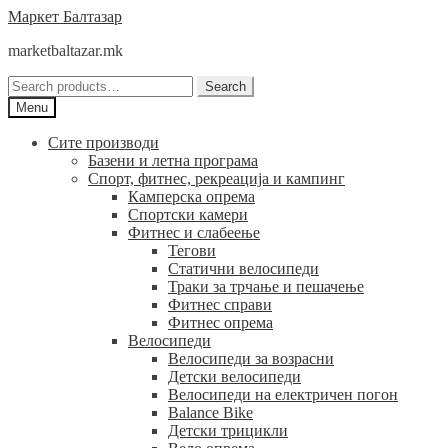
Skip
Skip
Маркет Балтазар
to
to
marketbaltazar.mk
navigation
content
Search
Search
for:
Menu
Сите производи
Базени и летна програма
Спорт, фитнес, рекреација и кампинг
Камперска опрема
Спортски камери
Фитнес и слабеење
Тегови
Статични велосипеди
Траки за трчање и пешачење
Фитнес справи
Фитнес опрема
Велосипеди
Велосипеди за возрасни
Детски велосипеди
Велосипеди на електричен погон
Balance Bike
Детски трицикли