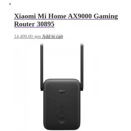
Xiaomi Mi Home AX9000 Gaming
Router 30895
14,499.00
ден
Add to cart