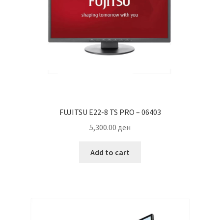
FUJITSU E22-8 TS PRO – 06403
5,300.00
ден
Add to cart