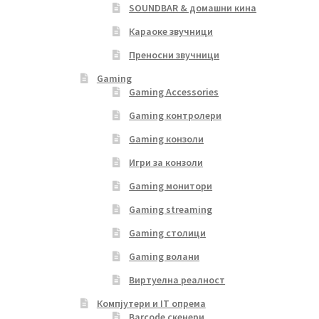
SOUNDBAR & домашни кина
Караоке звучници
Преносни звучници
Gaming
Gaming Accessories
Gaming контролери
Gaming конзоли
Игри за конзоли
Gaming монитори
Gaming streaming
Gaming столици
Gaming волани
Виртуелна реалност
Компјутери и IT опрема
Barcode скенери