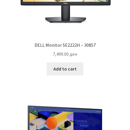
DELL Monitor SE2222H – 30857
7,499.00
ден
Add to cart