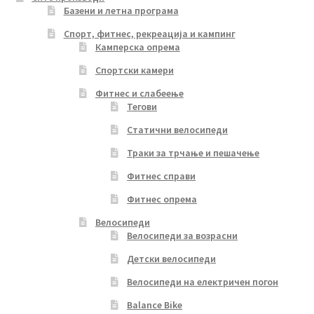
Базени и летна програма
Спорт, фитнес, рекреација и кампинг
Камперска опрема
Спортски камери
Фитнес и слабеење
Тегови
Статични велосипеди
Траки за трчање и пешачење
Фитнес справи
Фитнес опрема
Велосипеди
Велосипеди за возрасни
Детски велосипеди
Велосипеди на електричен погон
Balance Bike