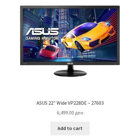
ASUS 22″ Wide VP228DE – 27603
6,499.00
ден
Add to cart