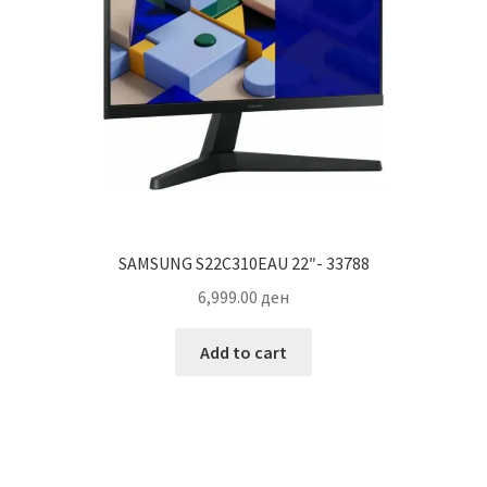
SAMSUNG S22C310EAU 22″- 33788
6,999.00
ден
Add to cart