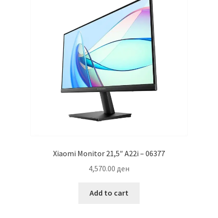
Xiaomi Monitor 21,5″ A22i – 06377
4,570.00
ден
Add to cart