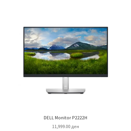
DELL Monitor P2222H
11,999.00
ден