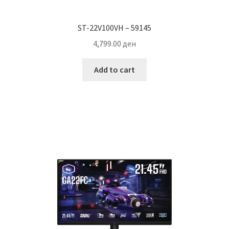
ST-22V100VH – 59145
4,799.00
ден
Add to cart