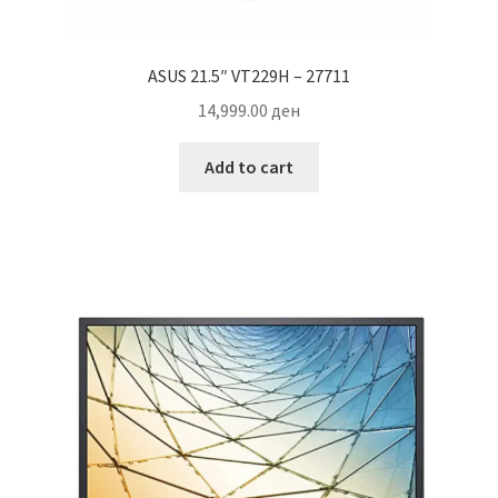
ASUS 21.5″ VT229H – 27711
14,999.00
ден
Add to cart