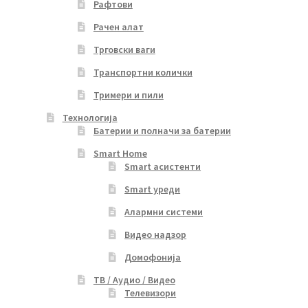
Рафтови
Рачен алат
Трговски ваги
Транспортни колички
Тримери и пили
Технологија
Батерии и полначи за батерии
Smart Home
Smart асистенти
Smart уреди
Алармни системи
Видео надзор
Домофонија
ТВ / Аудио / Видео
Телевизори