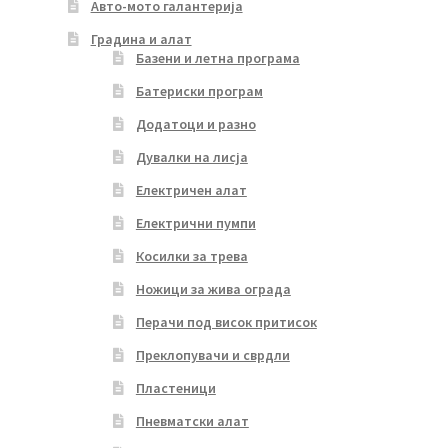
Авто-мото галантерија
Градина и алат
Базени и летна програма
Батериски програм
Додатоци и разно
Дувалки на лисја
Електричен алат
Електрични пумпи
Косилки за трева
Ножици за жива ограда
Перачи под висок притисок
Преклопувачи и сврдли
Пластеници
Пневматски алат