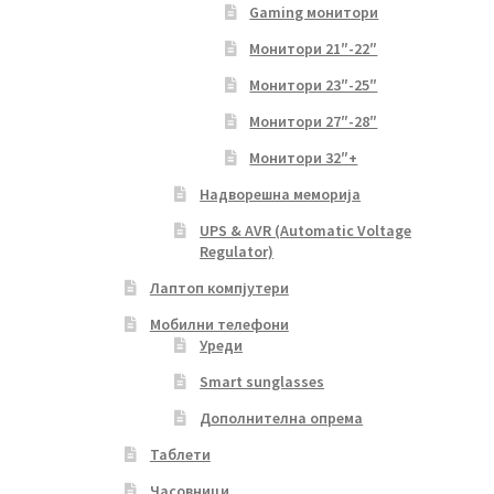
Gaming монитори
Монитори 21″-22″
Монитори 23″-25″
Монитори 27″-28″
Монитори 32″+
Надворешна меморија
UPS & AVR (Automatic Voltage
Regulator)
Лаптоп компјутери
Мобилни телефони
Уреди
Smart sunglasses
Дополнителна опрема
Таблети
Часовници