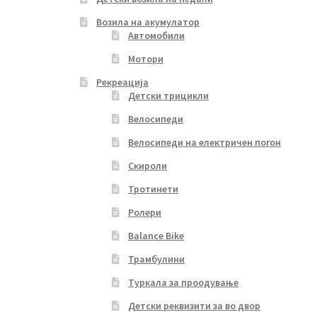
Возила на акумулатор
Автомобили
Мотори
Рекреација
Детски трицикли
Велосипеди
Велосипеди на електричен погон
Скироли
Тротинети
Ролери
Balance Bike
Трамбулини
Туркала за проодување
Детски реквизити за во двор