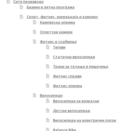
Сите производи
Базени и летна програма
Спорт, фитнес, рекреација и кампинг
Камперска опрема
Спортски камери
Фитнес и слабеење
Тегови
Статични велосипеди
Траки за трчање и пешачење
Фитнес справи
Фитнес опрема
Велосипеди
Велосипеди за возрасни
Детски велосипеди
Велосипеди на електричен погон
Balance Bike