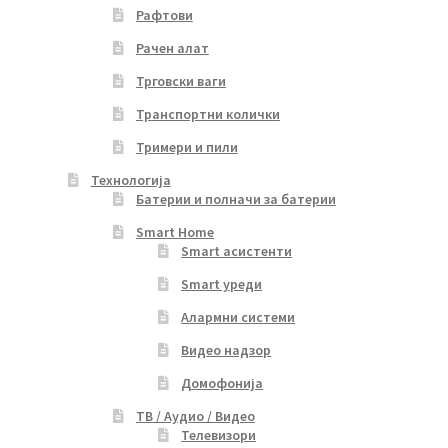
Рафтови
Рачен алат
Трговски ваги
Транспортни колички
Тримери и пили
Технологија
Батерии и полначи за батерии
Smart Home
Smart асистенти
Smart уреди
Алармни системи
Видео надзор
Домофонија
ТВ / Аудио / Видео
Телевизори