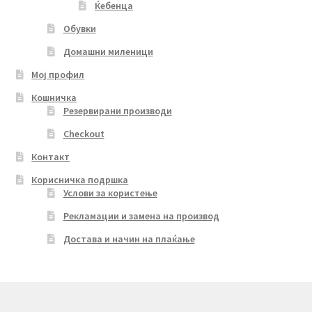
Ќебенца
Обувки
Домашни миленици
Мој профил
Кошничка
Резервирани производи
Checkout
Контакт
Корисничка подршка
Услови за користење
Рекламации и замена на производ
Достава и начин на плаќање