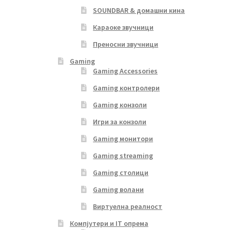
SOUNDBAR & домашни кина
Караоке звучници
Преносни звучници
Gaming
Gaming Accessories
Gaming контролери
Gaming конзоли
Игри за конзоли
Gaming монитори
Gaming streaming
Gaming столици
Gaming волани
Виртуелна реалност
Компјутери и IT опрема