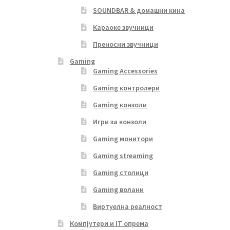
SOUNDBAR & домашни кина
Караоке звучници
Преносни звучници
Gaming
Gaming Accessories
Gaming контролери
Gaming конзоли
Игри за конзоли
Gaming монитори
Gaming streaming
Gaming столици
Gaming волани
Виртуелна реалност
Компјутери и IT опрема