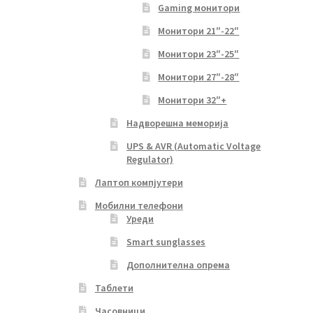
Gaming монитори
Монитори 21″-22″
Монитори 23″-25″
Монитори 27″-28″
Монитори 32″+
Надворешна меморија
UPS & AVR (Automatic Voltage
Regulator)
Лаптоп компјутери
Мобилни телефони
Уреди
Smart sunglasses
Дополнителна опрема
Таблети
Часовници