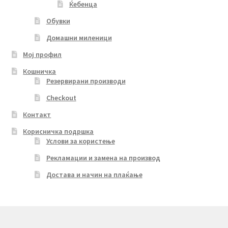
Ќебенца
Обувки
Домашни миленици
Мој профил
Кошничка
Резервирани производи
Checkout
Контакт
Корисничка подршка
Услови за користење
Рекламации и замена на производ
Достава и начин на плаќање