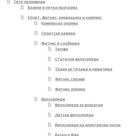
Сите производи
Базени и летна програма
Спорт, фитнес, рекреација и кампинг
Камперска опрема
Спортски камери
Фитнес и слабеење
Тегови
Статични велосипеди
Траки за трчање и пешачење
Фитнес справи
Фитнес опрема
Велосипеди
Велосипеди за возрасни
Детски велосипеди
Велосипеди на електричен погон
Balance Bike