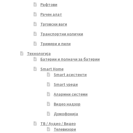
Рафтови
Рачен алат
Трговски ваги
Транспортни колички
Тримери и пили
Технологија
Батерии и полначи за батерии
Smart Home
Smart асистенти
Smart уреди
Алармни системи
Видео надзор
Домофонија
ТВ / Аудио / Видео
Телевизори