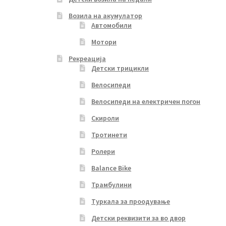
Возила на акумулатор
Автомобили
Мотори
Рекреација
Детски трицикли
Велосипеди
Велосипеди на електричен погон
Скироли
Тротинети
Ролери
Balance Bike
Трамбулини
Туркала за проодување
Детски реквизити за во двор