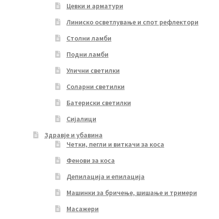
Цевки и арматури
Линиско осветлување и спот рефлектори
Столни ламби
Подни ламби
Улични светилки
Соларни светилки
Батериски светилки
Сијалици
Здравје и убавина
Четки, пегли и виткачи за коса
Фенови за коса
Депилација и епилација
Машинки за бричење, шишање и тримери
Масажери