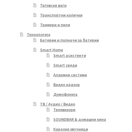
Трговски ваги
Транспортни колички
Тримери и пили
Технологија
Батерии и полначи за батерии
Smart Home
Smart асистенти
Smart уреди
Алармни системи
Видео надзор
Домофонија
ТВ / Аудио / Видео
Телевизори
SOUNDBAR & домашни кина
Караоке звучници