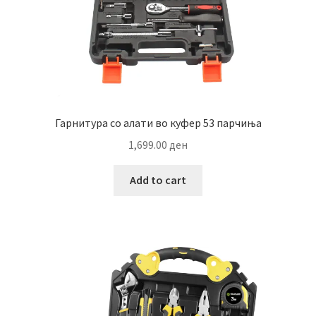
Гарнитура со алати во куфер 53 парчиња
1,699.00
ден
Add to cart