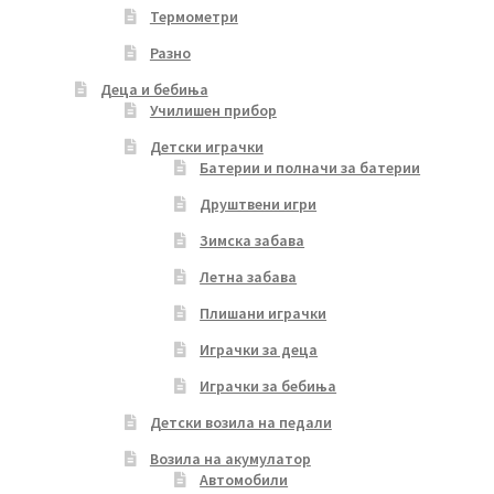
Термометри
Разно
Деца и бебиња
Училишен прибор
Детски играчки
Батерии и полначи за батерии
Друштвени игри
Зимска забава
Летна забава
Плишани играчки
Играчки за деца
Играчки за бебиња
Детски возила на педали
Возила на акумулатор
Автомобили