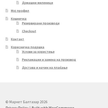
Домашни миленици
Мој профил
Кошничка
Резервирани производи
Checkout
Контакт
Корисничка подршка
Услови за користење
Рекламации и замена на производ
Достава и начин на плаќање
© Маркет Балтазар 2026
Privacy Policy
Built with WooCommerce
.