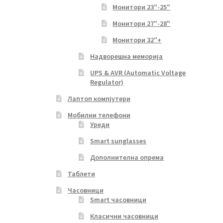
Монитори 23″-25″
Монитори 27″-28″
Монитори 32″+
Надворешна меморија
UPS & AVR (Automatic Voltage
Regulator)
Лаптоп компјутери
Мобилни телефони
Уреди
Smart sunglasses
Дополнителна опрема
Таблети
Часовници
Smart часовници
Класични часовници