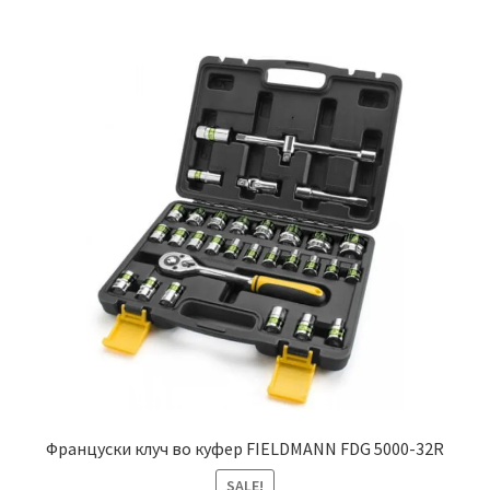
Француски клуч во куфер FIELDMANN FDG 5000-32R
SALE!