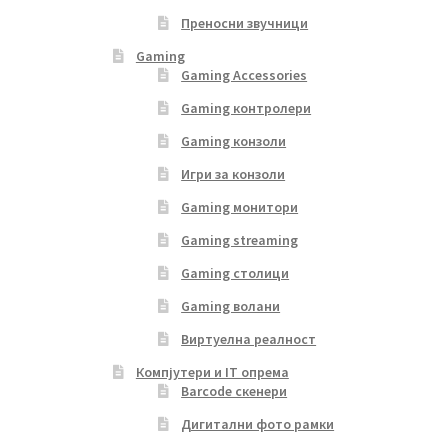
Преносни звучници
Gaming
Gaming Accessories
Gaming контролери
Gaming конзоли
Игри за конзоли
Gaming монитори
Gaming streaming
Gaming столици
Gaming волани
Виртуелна реалност
Компјутери и IT опрема
Barcode скенери
Дигитални фото рамки