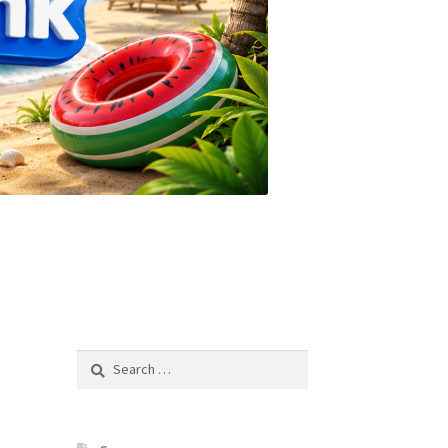
Search
for: