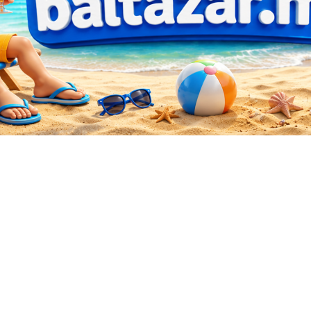
Sorted