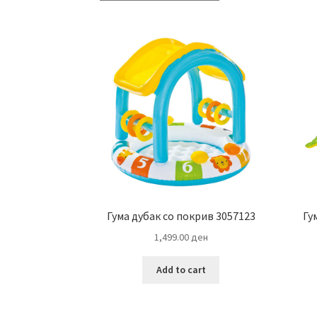
Гума дубак со покрив 3057123
Гу
1,499.00
ден
Add to cart