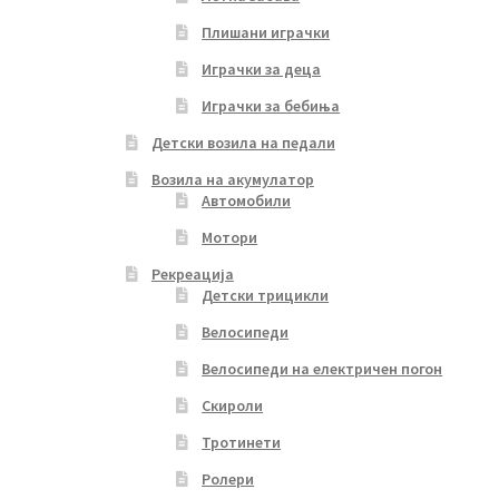
Плишани играчки
Играчки за деца
Играчки за бебиња
Детски возила на педали
Возила на акумулатор
Автомобили
Мотори
Рекреација
Детски трицикли
Велосипеди
Велосипеди на електричен погон
Скироли
Тротинети
Ролери