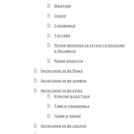
Фритези
Скари
Соковници
Тостери
Рачни мелници за јаткасти плодови
и бисквити
Разни апарати
Аксесоари за во бања
Аксесоари за во дневна
Аксесоари за во кујна
Кујнски додатоци
Тави и тенџериња
Чаши и чинии
Аксесоари за во спална