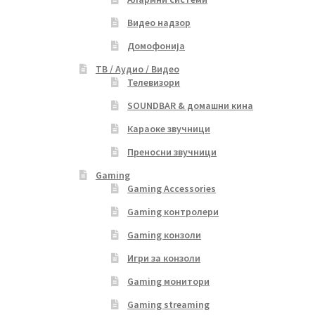
Видео надзор
Домофонија
ТВ / Аудио / Видео
Телевизори
SOUNDBAR & домашни кина
Караоке звучници
Преносни звучници
Gaming
Gaming Accessories
Gaming контролери
Gaming конзоли
Игри за конзоли
Gaming монитори
Gaming streaming