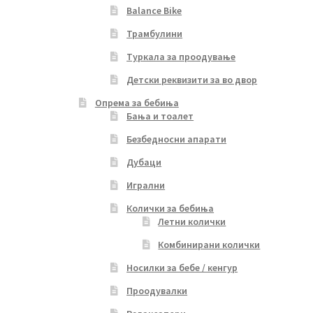
Balance Bike
Трамбулини
Туркала за проодување
Детски реквизити за во двор
Опрема за бебиња
Бања и тоалет
Безбедносни апарати
Дубаци
Игрални
Колички за бебиња
Летни колички
Комбинирани колички
Носилки за бебе / кенгур
Проодувалки