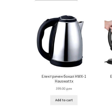
Електричен бокал HWX-1
Е
Hauswattx
399.00
ден
Add to cart