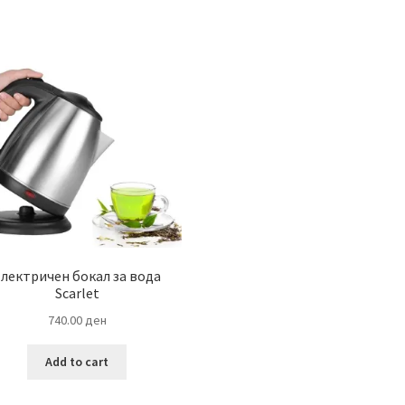
by
latest
лектричен бокал за вода
Scarlet
740.00
ден
Add to cart