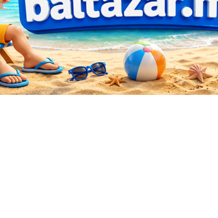
Sorted