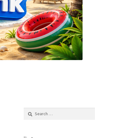
Search
for: