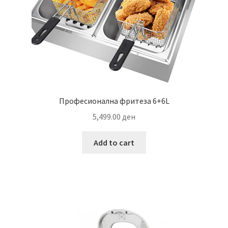
Професионална фритеза 6+6L
5,499.00
ден
Add to cart