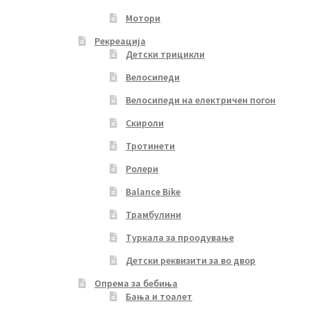
Мотори
Рекреација
Детски трицикли
Велосипеди
Велосипеди на електричен погон
Скироли
Тротинети
Ролери
Balance Bike
Трамбулини
Туркала за проодување
Детски реквизити за во двор
Опрема за бебиња
Бања и тоалет