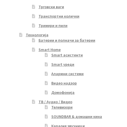
Трговски ваги
Транспортни колички
Тримери и пили
Технологија
Батерии и полначи за батерии
Smart Home
Smart асистенти
Smart уреди
Алармни системи
Видео надзор
Домофонија
ТВ / Аудио / Видео
Телевизори
SOUNDBAR & домашни кина
Караоке звучници