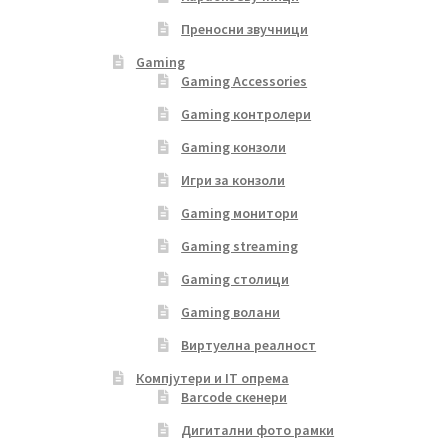
Преносни звучници
Gaming
Gaming Accessories
Gaming контролери
Gaming конзоли
Игри за конзоли
Gaming монитори
Gaming streaming
Gaming столици
Gaming волани
Виртуелна реалност
Компјутери и IT опрема
Barcode скенери
Дигитални фото рамки