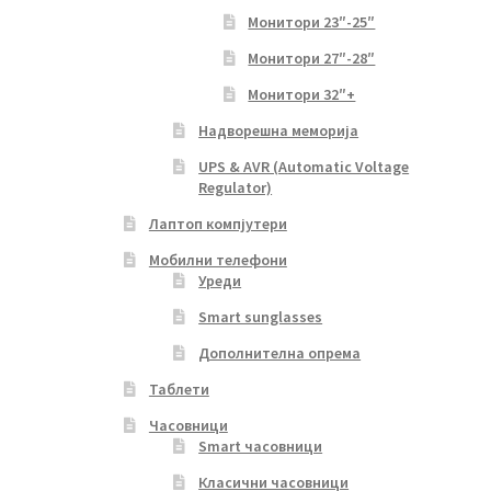
Монитори 23″-25″
Монитори 27″-28″
Монитори 32″+
Надворешна меморија
UPS & AVR (Automatic Voltage
Regulator)
Лаптоп компјутери
Мобилни телефони
Уреди
Smart sunglasses
Дополнителна опрема
Таблети
Часовници
Smart часовници
Класични часовници