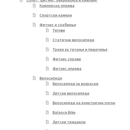
Камперска опрема
Спортски камери
Фитнес и слабеење
Тегови
Статични велосипеди
Траки за трчање и пешачење
Фитнес справи
Фитнес опрема
Велосипеди
Велосипеди за возрасни
Детски велосипеди
Велосипеди на електричен погон
Balance Bike
Детски трицикли