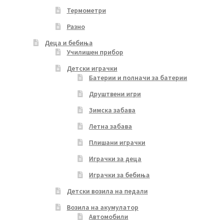
Термометри
Разно
Деца и бебиња
Училишен прибор
Детски играчки
Батерии и полначи за батерии
Друштвени игри
Зимска забава
Летна забава
Плишани играчки
Играчки за деца
Играчки за бебиња
Детски возила на педали
Возила на акумулатор
Автомобили