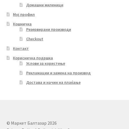
Домашни миленици
Мој профил
Кошничка
Резервирани производи
Checkout
Контакт
Корисничка подршка
Услови за користење
Рекламации и замена на производ
Достава и начин на плаќање
© Маркет Балтазар 2026