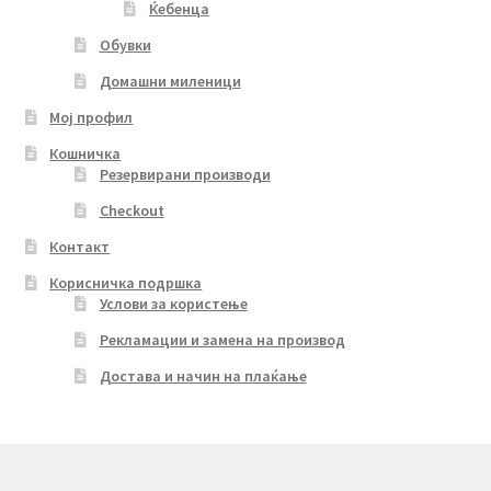
Ќебенца
Обувки
Домашни миленици
Мој профил
Кошничка
Резервирани производи
Checkout
Контакт
Корисничка подршка
Услови за користење
Рекламации и замена на производ
Достава и начин на плаќање