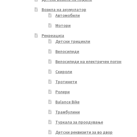
Возила на акумулатор
Автомобили
Мотори
Рекреација
Детски трицикли
Велосипеди
Велосипеди на електричен погон
Скироли
Тротинети
Ролери
Balance Bike
Трамбулини
Туркала за проодување
Детски реквизити за во двор