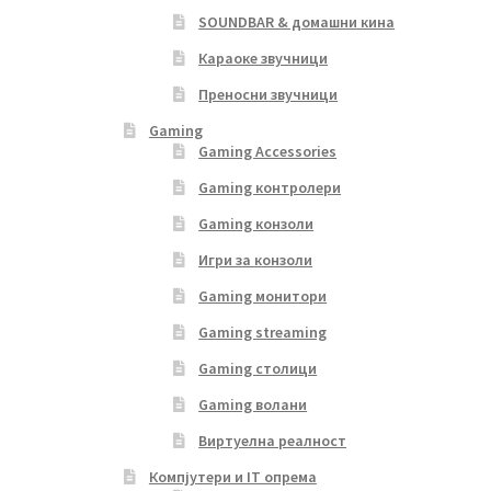
SOUNDBAR & домашни кина
Караоке звучници
Преносни звучници
Gaming
Gaming Accessories
Gaming контролери
Gaming конзоли
Игри за конзоли
Gaming монитори
Gaming streaming
Gaming столици
Gaming волани
Виртуелна реалност
Компјутери и IT опрема