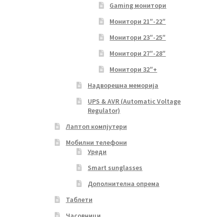
Gaming монитори
Монитори 21″-22″
Монитори 23″-25″
Монитори 27″-28″
Монитори 32″+
Надворешна меморија
UPS & AVR (Automatic Voltage
Regulator)
Лаптоп компјутери
Мобилни телефони
Уреди
Smart sunglasses
Дополнителна опрема
Таблети
Часовници