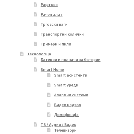
Рафтови
Рачен алат
Трговски ваги
Транспортни колички
Тримери и пили
Технологија
Батерии и полначи за батерии
Smart Home
Smart асистенти
Smart уреди
Алармни системи
Видео надзор
Домофонија
ТВ / Аудио / Видео
Телевизори