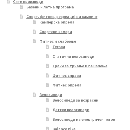
Сите производи
Базени и летна програма
Спорт, фитнес, рекреација и кампинг
Камперска опрема
Спортски камери
Фитнес и слабеење
Тегови
Статични велосипеди
Траки за трчање и пешачење
Фитнес справи
Фитнес опрема
Велосипеди
Велосипеди за возрасни
Детски велосипеди
Велосипеди на електричен погон
Balance Bike