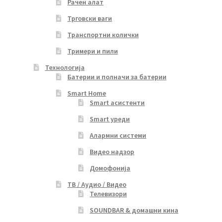
Рачен алат
Трговски ваги
Транспортни колички
Тримери и пили
Технологија
Батерии и полначи за батерии
Smart Home
Smart асистенти
Smart уреди
Алармни системи
Видео надзор
Домофонија
ТВ / Аудио / Видео
Телевизори
SOUNDBAR & домашни кина