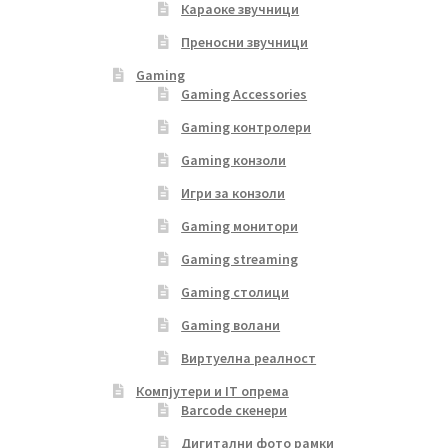
Караоке звучници
Преносни звучници
Gaming
Gaming Accessories
Gaming контролери
Gaming конзоли
Игри за конзоли
Gaming монитори
Gaming streaming
Gaming столици
Gaming волани
Виртуелна реалност
Компјутери и IT опрема
Barcode скенери
Дигитални фото рамки