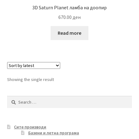
3D Saturn Planet ламба на доопир
670.00
ден
Read more
Showing the single result
Search
for:
Сите производи
Базени и летна програма