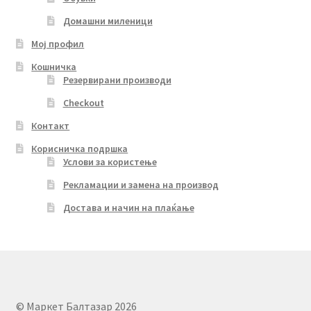
Домашни миленици
Мој профил
Кошничка
Резервирани производи
Checkout
Контакт
Корисничка подршка
Услови за користење
Рекламации и замена на производ
Достава и начин на плаќање
© Маркет Балтазар 2026