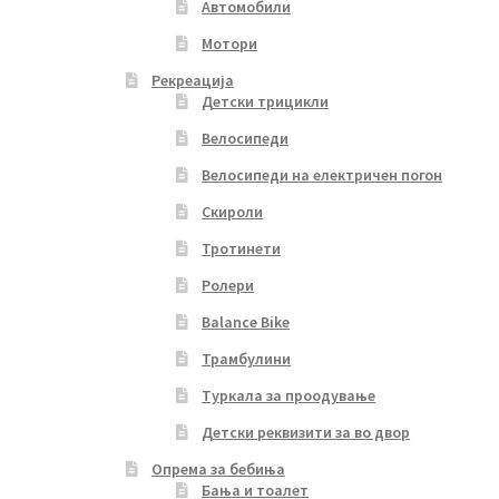
Автомобили
Мотори
Рекреација
Детски трицикли
Велосипеди
Велосипеди на електричен погон
Скироли
Тротинети
Ролери
Balance Bike
Трамбулини
Туркала за проодување
Детски реквизити за во двор
Опрема за бебиња
Бања и тоалет