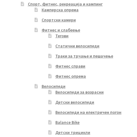
Спорт, фитнес, рекреација и кампинг
Камперска опрема
Спортски камери
Фитнес и слабеење
Тегови
Статични велосипеди
Траки за трчање и пешачење
Фитнес справи
Фитнес опрема
Велосипеди
Велосипеди за возрасни
Детски велосипеди
Велосипеди на електричен погон
Balance Bike
Детски трицикли