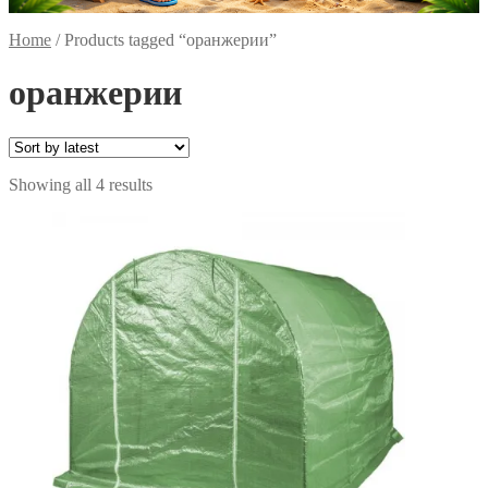
Home
/
Products tagged “оранжерии”
оранжерии
Sorted
Showing all 4 results
by
latest