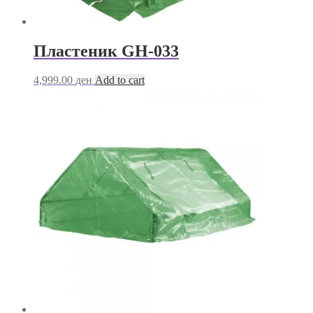
Пластеник GH-033
4,999.00
ден
Add to cart