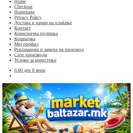
Home
Checkout
Homepage
Privacy Policy
Достава и начин на плаќање
Контакт
Корисничка подршка
Кошничка
Мој профил
Рекламации и замена на производ
Сите производи
Услови за користење
0.00
ден
0 items