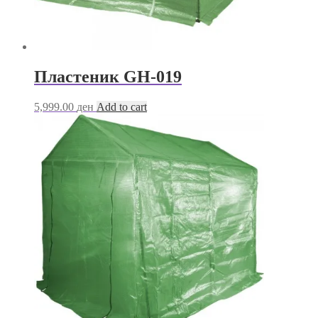
Пластеник GH-019
5,999.00
ден
Add to cart