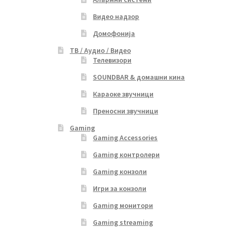
Видео надзор
Домофонија
ТВ / Аудио / Видео
Телевизори
SOUNDBAR & домашни кина
Караоке звучници
Преносни звучници
Gaming
Gaming Accessories
Gaming контролери
Gaming конзоли
Игри за конзоли
Gaming монитори
Gaming streaming