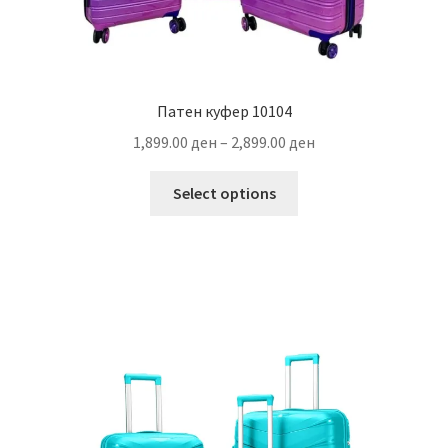
Патен куфер 10104
Price
1,899.00
ден
–
2,899.00
ден
range:
This
1,899.00 ден
Select options
product
through
has
2,899.00 ден
multiple
variants.
The
options
may
be
chosen
on