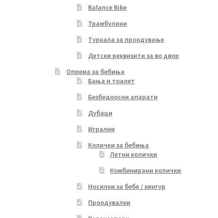
Balance Bike
Трамбулини
Туркала за проодување
Детски реквизити за во двор
Опрема за бебиња
Бања и тоалет
Безбедносни апарати
Дубаци
Игрални
Колички за бебиња
Летни колички
Комбинирани колички
Носилки за бебе / кенгур
Проодувалки