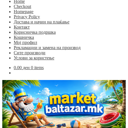
Home
Checkout
Homepage
Privacy Policy
Достава и начин на плаќање
Контакт
Корисничка подршка
Кошничка
Мој профил
Рекламации и замена на производ
Сите производи
Услови за користење
0.00
ден
0 items