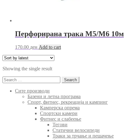
Перфорирана трака М5/М6 10м
170.00
ден
Add to cart
Showing the single result
Search
for:
Сите производи
Базени и летна програма
Спорт, фитнес, рекреација и кампинг
Камперска опрема
Спортски камери
Фитнес и слабеење
Тегови
Статични велосипеди
Траки за трчање и пешачење