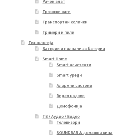
Рачен алат
Трговски ваги
Транспортни колички
Тримери и пили
Технологија
Батерии и полначи за батерии
Smart Home
Smart асистенти
Smart уреди
Алармни системи
Видео надзор
Домофонија
ТВ / Аудио / Видео
Телевизори
SOUNDBAR & домашни кина