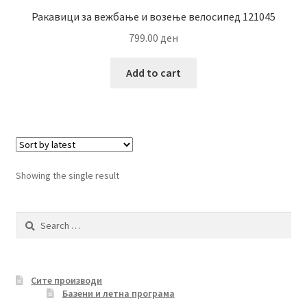
Ракавици за вежбање и возење велосипед 121045
799.00
ден
Add to cart
Showing the single result
Search
for:
Сите производи
Базени и летна програма