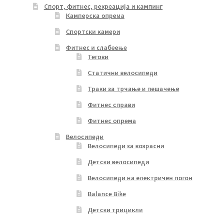
Спорт, фитнес, рекреација и кампинг
Камперска опрема
Спортски камери
Фитнес и слабеење
Тегови
Статични велосипеди
Траки за трчање и пешачење
Фитнес справи
Фитнес опрема
Велосипеди
Велосипеди за возрасни
Детски велосипеди
Велосипеди на електричен погон
Balance Bike
Детски трицикли