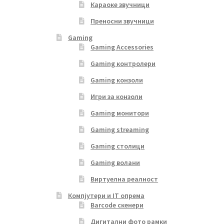
Караоке звучници
Преносни звучници
Gaming
Gaming Accessories
Gaming контролери
Gaming конзоли
Игри за конзоли
Gaming монитори
Gaming streaming
Gaming столици
Gaming волани
Виртуелна реалност
Компјутери и IT опрема
Barcode скенери
Дигитални фото рамки