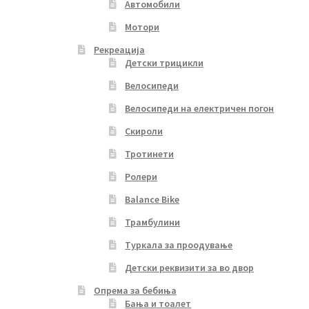
Автомобили
Мотори
Рекреација
Детски трицикли
Велосипеди
Велосипеди на електричен погон
Скироли
Тротинети
Ролери
Balance Bike
Трамбулини
Туркала за проодување
Детски реквизити за во двор
Опрема за бебиња
Бања и тоалет