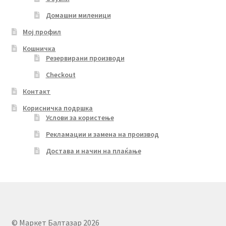
Домашни миленици
Мој профил
Кошничка
Резервирани производи
Checkout
Контакт
Корисничка подршка
Услови за користење
Рекламации и замена на производ
Достава и начин на плаќање
© Маркет Балтазар 2026